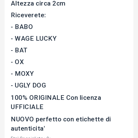
Altezza circa 2cm
Riceverete:
- BABO
- WAGE LUCKY
- BAT
- OX
- MOXY
- UGLY DOG
100% ORIGINALE Con licenza
UFFICIALE
NUOVO perfetto con etichette di
autenticita'