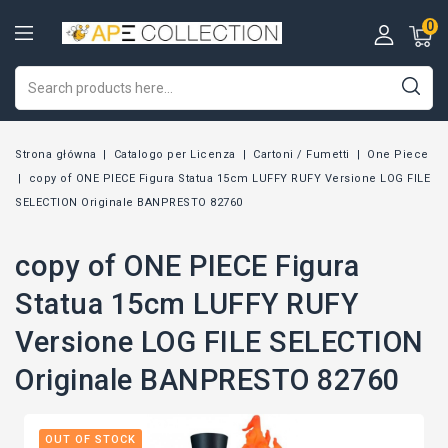
0
Strona główna
Catalogo per Licenza
Cartoni / Fumetti
One Piece
copy of ONE PIECE Figura Statua 15cm LUFFY RUFY Versione LOG FILE
SELECTION Originale BANPRESTO 82760
copy of ONE PIECE Figura
Statua 15cm LUFFY RUFY
Versione LOG FILE SELECTION
Originale BANPRESTO 82760
OUT OF STOCK