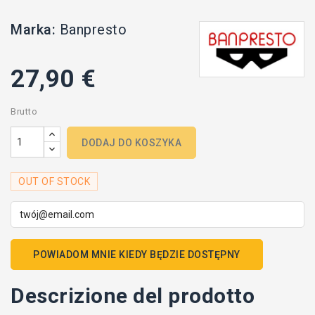
Marka:
Banpresto
27,90 €
Brutto
DODAJ DO KOSZYKA
OUT OF STOCK
POWIADOM MNIE KIEDY BĘDZIE DOSTĘPNY
Descrizione del prodotto