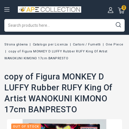
0
Strona główna
Catalogo per Licenza
Cartoni / Fumetti
One Piece
copy of Figura MONKEY D LUFFY Rubber RUFY King Of Artist
WANOKUNI KIMONO 17cm BANPRESTO
copy of Figura MONKEY D
LUFFY Rubber RUFY King Of
Artist WANOKUNI KIMONO
17cm BANPRESTO
OUT OF STOCK