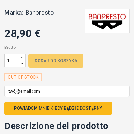
Marka:
Banpresto
28,90 €
Brutto
DODAJ DO KOSZYKA
OUT OF STOCK
POWIADOM MNIE KIEDY BĘDZIE DOSTĘPNY
Descrizione del prodotto