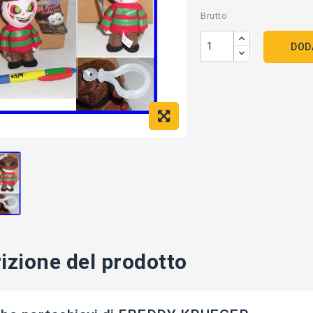
Brutto
DOD
izione del prodotto