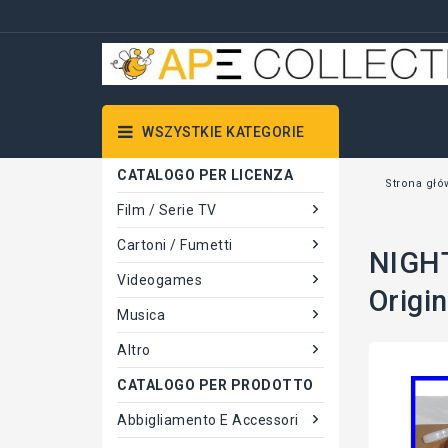
WSZYSTKIE KATEGORIE
CATALOGO PER LICENZA
Strona głó
Film / Serie TV
Cartoni / Fumetti
NIGHT
Videogames
Origi
Musica
Altro
CATALOGO PER PRODOTTO
Abbigliamento E Accessori