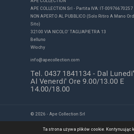
APE COLLECTION
APE COLLECTION Srl - Partita IVA: IT-00976670257
NON APERTO AL PUBBLICO (solo Ritiro A Mano Ord
Sito)
32100 VIA NICOLO' TAGLIAPIETRA 13
Belluno
Włochy
info@apecollection.com
Tel. 0437 1841134 - Dal Lunedi
Al Venerdi' Ore 9.00/13.00 E
14.00/18.00
© 2026 - Ape Collection Srl
Ta strona używa plików cookie. Kontynuując k