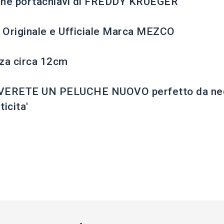
che portachiavi di FREDDY KRUEGER
Originale e Ufficiale Marca MEZCO
za circa 12cm
VERETE UN PELUCHE NUOVO perfetto da nego
ticita'