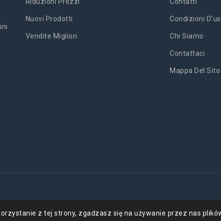
Riduzioni Prezzi
Contatti
Nuovi Prodotti
Condizioni D'us
ini
Vendite Migliori
Chi Siamo
Contattaci
Mappa Del Sito
'
orzystanie z tej strony, zgadzasz się na używanie przez nas plikó