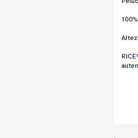
Pelu
100% 
Altez
RICE
auten