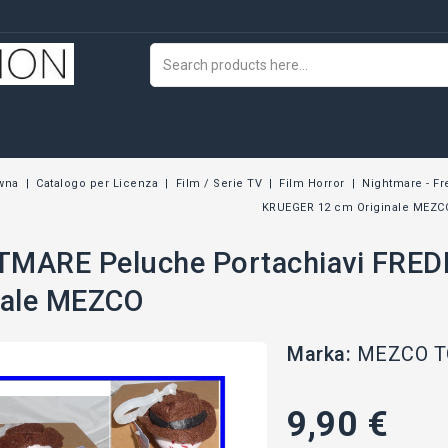
wna
Catalogo per Licenza
Film / Serie TV
Film Horror
Nightmare - F
KRUEGER 12 cm Originale MEZC
MARE Peluche Portachiavi FRE
nale MEZCO
Marka:
MEZCO T
9,90 €