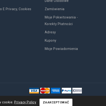
Dane Osobowe
o E Privacy, Cookies
Zamówienia
Moje Pokwitowania -
Korekty Płatności
Adresy
Kupony
Moje Powiadomienia
w cookie.
Privacy Policy
ZAAKCEPTOWAĆ