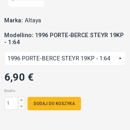
Marka:
Altaya
Modellino: 1996 PORTE-BERCE STEYR 19KP
- 1:64
6,90 €
Brutto
DODAJ DO KOSZYKA