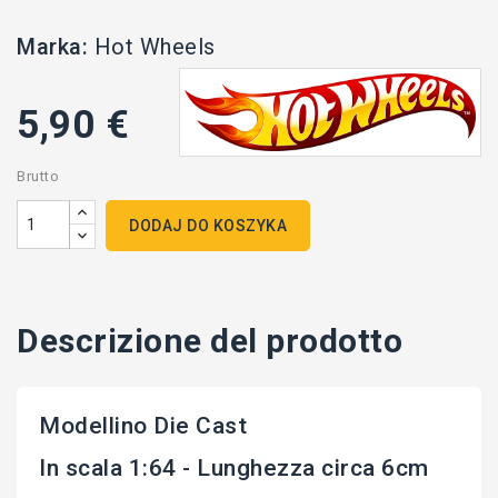
Marka:
Hot Wheels
5,90 €
Brutto
DODAJ DO KOSZYKA
Descrizione del prodotto
Modellino Die Cast
In scala 1:64 - Lunghezza circa 6cm