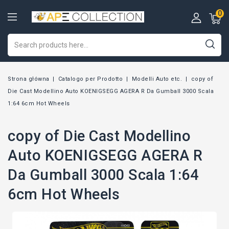
0
Strona główna
Catalogo per Prodotto
Modelli Auto etc.
copy of
Die Cast Modellino Auto KOENIGSEGG AGERA R Da Gumball 3000 Scala
1:64 6cm Hot Wheels
copy of Die Cast Modellino
Auto KOENIGSEGG AGERA R
Da Gumball 3000 Scala 1:64
6cm Hot Wheels