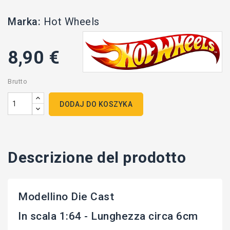
Marka:
Hot Wheels
8,90 €
Brutto
DODAJ DO KOSZYKA
Descrizione del prodotto
Modellino Die Cast
In scala 1:64 - Lunghezza circa 6cm