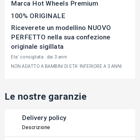
Marca Hot Wheels Premium
100% ORIGINALE
Riceverete un modellino NUOVO
PERFETTO nella sua confezione
originale sigillata
Eta' consigliata : dai 3 anni
NON ADATTO A BAMBINI DI ETA' INFERIORE A 3 ANNI
Le nostre garanzie
Delivery policy
Descrizione