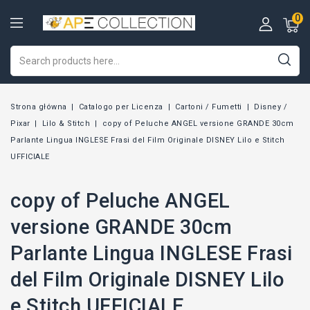
0
Strona główna
Catalogo per Licenza
Cartoni / Fumetti
Disney /
Pixar
Lilo & Stitch
copy of Peluche ANGEL versione GRANDE 30cm
Parlante Lingua INGLESE Frasi del Film Originale DISNEY Lilo e Stitch
UFFICIALE
copy of Peluche ANGEL
versione GRANDE 30cm
Parlante Lingua INGLESE Frasi
del Film Originale DISNEY Lilo
e Stitch UFFICIALE