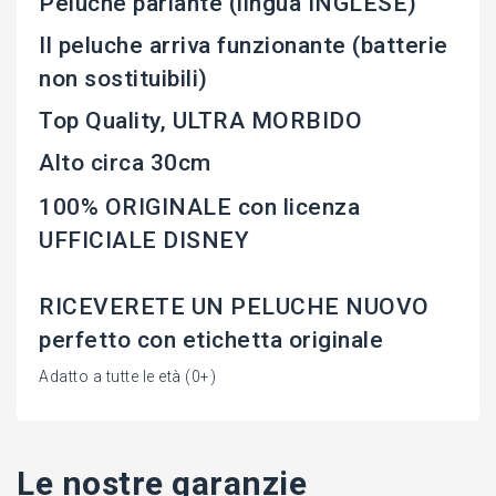
Peluche parlante (lingua INGLESE)
Il peluche arriva funzionante (batterie
non sostituibili)
Top Quality, ULTRA MORBIDO
Alto circa 30cm
100% ORIGINALE con licenza
UFFICIALE DISNEY
RICEVERETE UN PELUCHE NUOVO
perfetto con etichetta originale
Adatto a tutte le età (0+)
Le nostre garanzie