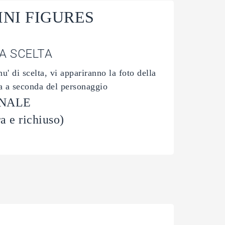
 MINI FIGURES
RA SCELTA
u' di scelta, vi appariranno la foto della
ria a seconda del personaggio
INALE
ra e richiuso)