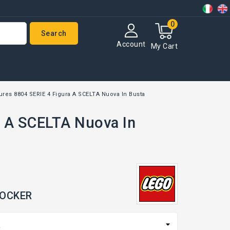
0
Search
Account
My Cart
ures 8804 SERIE 4 Figura A SCELTA Nuova In Busta
a A SCELTA Nuova In
ROCKER