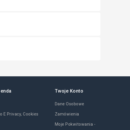
ienda
Twoje Konto
Dane Osobowe
o E Privacy, Cookies
Zamówienia
Moje Pokwitowania -