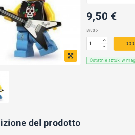
9,50 €
Brutto
DOD
Ostatnie sztuki w ma
izione del prodotto