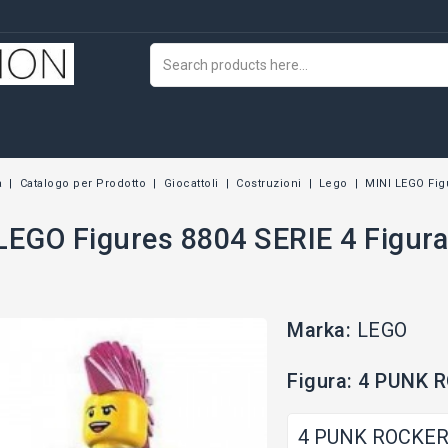
a
Catalogo per Prodotto
Giocattoli
Costruzioni
Lego
MINI LEGO Fig
LEGO Figures 8804 SERIE 4 Figur
Marka:
LEGO
Figura: 4 PUNK 