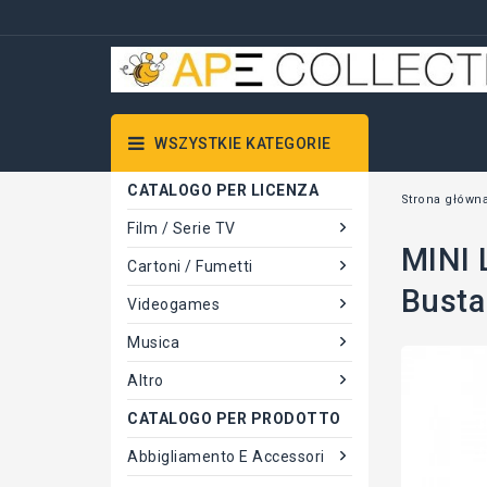
WSZYSTKIE KATEGORIE
CATALOGO PER LICENZA
Strona główn
Film / Serie TV
MINI 
Cartoni / Fumetti
Busta
Videogames
Musica
Altro
CATALOGO PER PRODOTTO
Abbigliamento E Accessori