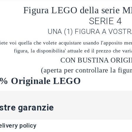
Figura LEGO della serie
SERIE 4
UNA (1) FIGURA A VOST
iete voi quella che volete acquistare usando l'apposito men
figura, la dispo
nibilita' attuale ed il prezzo che va
CON BUSTINA ORIG
(aperta per controllare la figu
% Originale LEGO
stre garanzie
livery policy