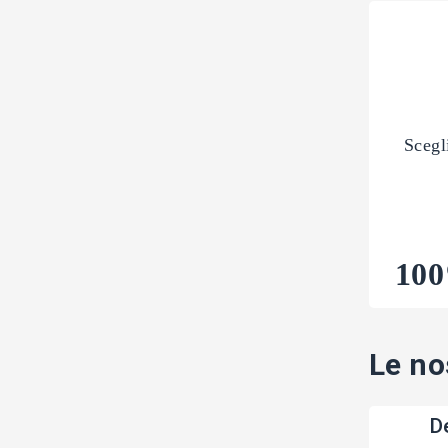
Scegl
100
Le no
De