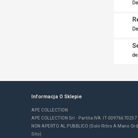
De
R
De
S
de
Informacja O Sklepie
APE COLLECTION
APE COLLECTION Srl - Partita IVA: IT-00976670257
NON APERTO AL PUBBLICO (solo Ritiro A Mano Ord
Sito)