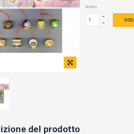
Brutto
DOD
izione del prodotto