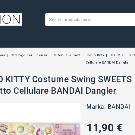
wna
Catalogo per Licenza
Cartoni / Fumetti
Hello Kitty
HELLO KITTY C
Cellulare BANDAI Dangler
 KITTY Costume Swing SWEETS Do
tto Cellulare BANDAI Dangler
Marka:
BANDAI
11,90 €