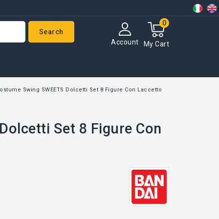
0
Search
Account
My Cart
ostume Swing SWEETS Dolcetti Set 8 Figure Con Laccetto
lcetti Set 8 Figure Con