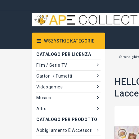
WSZYSTKIE KATEGORIE
CATALOGO PER LICENZA
Strona głó
Film / Serie TV
Cartoni / Fumetti
HELLO
Videogames
Lacce
Musica
Altro
CATALOGO PER PRODOTTO
Abbigliamento E Accessori