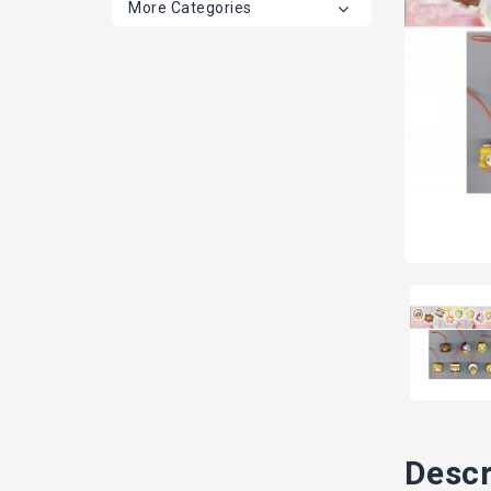
More Categories
Descr