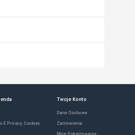
ienda
Twoje Konto
Dane Osobowe
o E Privacy, Cookies
Zamówienia
Moje Pokwitowania -