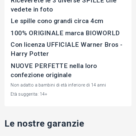
Riceverete le 3 diverse SPILLE che
vedete in foto
Le spille cono grandi circa 4cm
100% ORIGINALE marca BIOWORLD
Con licenza UFFICIALE Warner Bros -
Harry Potter
NUOVE PERFETTE nella loro
confezione originale
Non adatto a bambini di età inferiore di 14 anni
Età suggerita: 14+
Le nostre garanzie