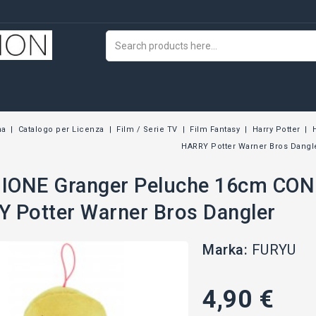
na
Catalogo per Licenza
Film / Serie TV
Film Fantasy
Harry Potter
HARRY Potter Warner Bros Dangl
ONE Granger Peluche 16cm CON 
 Potter Warner Bros Dangler
Marka:
FURYU
4,90 €