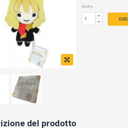
Brutto
DOD
izione del prodotto