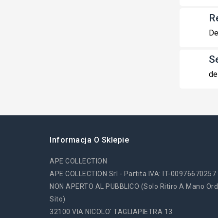
R
De
S
de
Informacja O Sklepie
APE COLLECTION
APE COLLECTION Srl - Partita IVA: IT-00976670257
NON APERTO AL PUBBLICO (solo Ritiro A Mano Ord
Sito)
32100 VIA NICOLO' TAGLIAPIETRA 13