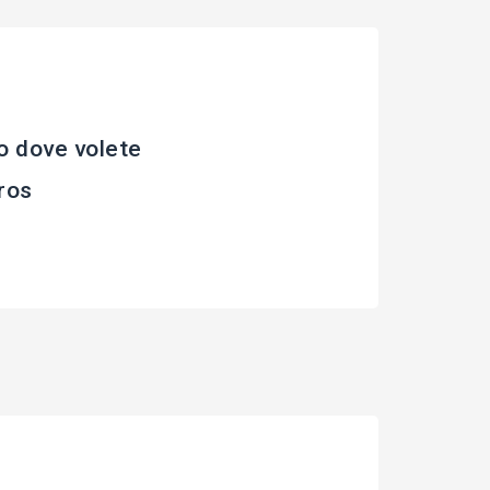
o dove volete
ros