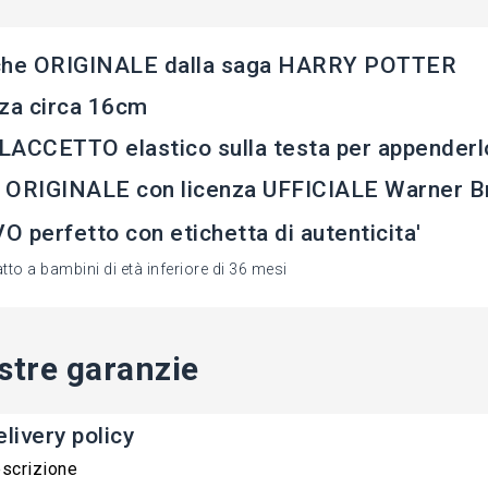
che ORIGINALE dalla saga HARRY POTTER
za circa 16cm
ACCETTO elastico sulla testa per appenderl
 ORIGINALE con licenza UFFICIALE Warner B
 perfetto con etichetta di autenticita'
to a bambini di età inferiore di 36 mesi
stre garanzie
livery policy
scrizione