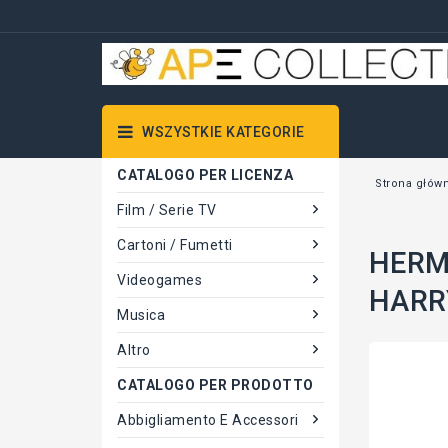
WSZYSTKIE KATEGORIE
CATALOGO PER LICENZA
Strona głów
Film / Serie TV
Cartoni / Fumetti
HERMI
Videogames
HARRY
Musica
Altro
CATALOGO PER PRODOTTO
Abbigliamento E Accessori