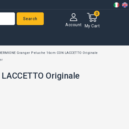
0
Search
Account
My Cart
HERMIONE Granger Peluche 16cm CON LACCETTO Originale
er
LACCETTO Originale