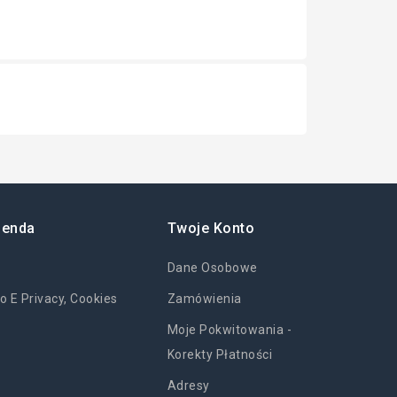
ienda
Twoje Konto
Dane Osobowe
o E Privacy, Cookies
Zamówienia
Moje Pokwitowania -
Korekty Płatności
Adresy