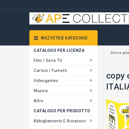
WSZYSTKIE KATEGORIE
CATALOGO PER LICENZA
Strona głó
Film / Serie TV
Cartoni / Fumetti
copy 
Videogames
ITALI
Musica
Altro
CATALOGO PER PRODOTTO
Abbigliamento E Accessori