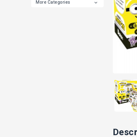
More Categories
Descr