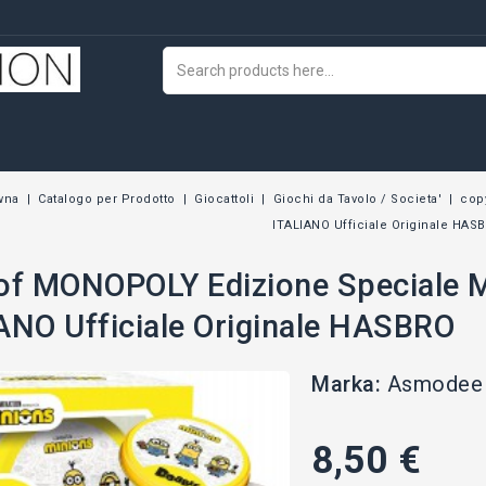
wna
Catalogo per Prodotto
Giocattoli
Giochi da Tavolo / Societa'
cop
ITALIANO Ufficiale Originale HAS
of MONOPOLY Edizione Speciale
ANO Ufficiale Originale HASBRO
Marka:
Asmodee
8,50 €