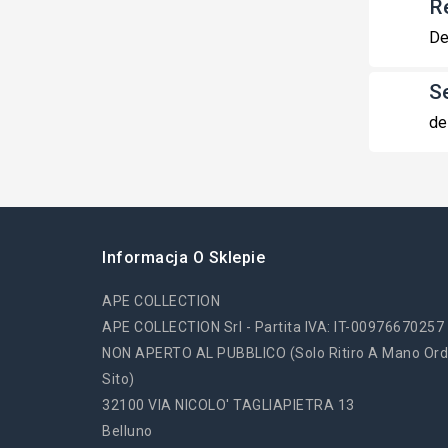
R
De
S
de
Informacja O Sklepie
APE COLLECTION
APE COLLECTION Srl - Partita IVA: IT-00976670257
NON APERTO AL PUBBLICO (solo Ritiro A Mano Ord
Sito)
32100 VIA NICOLO' TAGLIAPIETRA 13
Belluno