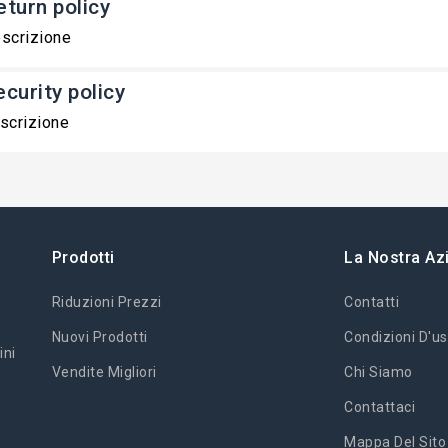
eturn policy
scrizione
ecurity policy
scrizione
Prodotti
La Nostra Az
Riduzioni Prezzi
Contatti
Nuovi Prodotti
Condizioni D'us
ini
Vendite Migliori
Chi Siamo
Contattaci
Mappa Del Sito