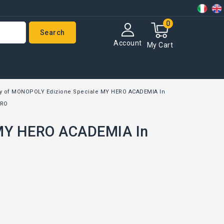
0
Search
Account
My Cart
y of MONOPOLY Edizione Speciale MY HERO ACADEMIA In
BRO
 MY HERO ACADEMIA In