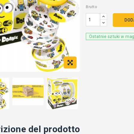
Brutto
DOD
Ostatnie sztuki w ma
izione del prodotto