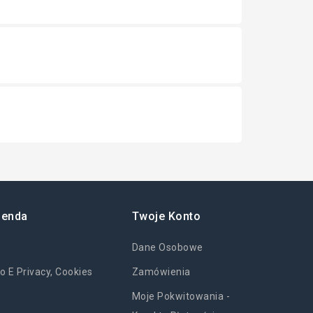
ienda
Twoje Konto
Dane Osobowe
o E Privacy, Cookies
Zamówienia
Moje Pokwitowania -