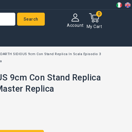
0
Search
Account
My Cart
 DARTH SIDIOUS 9cm Con Stand Replica In Scala Episodio 3
ca
S 9cm Con Stand Replica
Master Replica