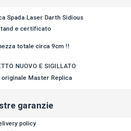
ca Spada Laser Darth Sidious
tand e certificato
ezza totale circa 9cm !!
TTO NUOVO E SIGILLATO
originale Master Replica
stre garanzie
livery policy