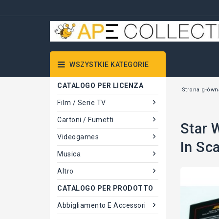
WSZYSTKIE KATEGORIE
CATALOGO PER LICENZA
Strona główn
Film / Serie TV
Cartoni / Fumetti
Star 
Videogames
In Sc
Musica
Altro
CATALOGO PER PRODOTTO
Abbigliamento E Accessori