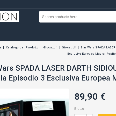
a
Catalogo per Prodotto
Giocattoli
Giocattoli
Star Wars SPADA LASER
Esclusiva Europea Master Repli
Wars SPADA LASER DARTH SIDIOU
ala Episodio 3 Esclusiva Europea 
89,90 €
Brutto