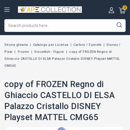
0
Strona główna
Catalogo per Licenza
Cartoni / Fumetti
Disney /
Pixar
Frozen
Giocattoli - Figure
copy of FROZEN Regno di
Ghiaccio CASTELLO DI ELSA Palazzo Cristallo DISNEY Playset MATTEL
CMG65
copy of FROZEN Regno di
Ghiaccio CASTELLO DI ELSA
Palazzo Cristallo DISNEY
Playset MATTEL CMG65