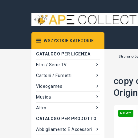
WSZYSTKIE KATEGORIE
CATALOGO PER LICENZA
Strona gł
Film / Serie TV
Cartoni / Fumetti
copy 
Videogames
Origi
Musica
Altro
NOWY
CATALOGO PER PRODOTTO
Abbigliamento E Accessori