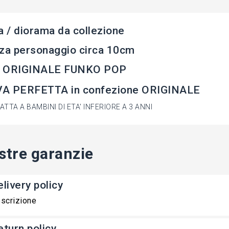
a / diorama da collezione
za personaggio circa 10cm
 ORIGINALE FUNKO POP
A PERFETTA in confezione ORIGINALE
TTA A BAMBINI DI ETA' INFERIORE A 3 ANNI
stre garanzie
livery policy
scrizione
eturn policy