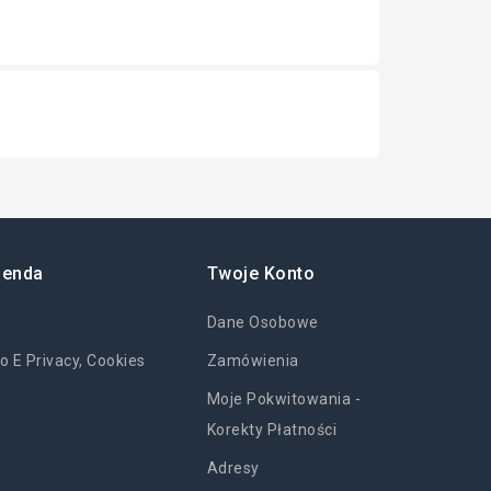
ienda
Twoje Konto
Dane Osobowe
o E Privacy, Cookies
Zamówienia
Moje Pokwitowania -
Korekty Płatności
Adresy