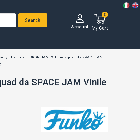
0
Search
Account
My Cart
copy of Figura LEBRON JAMES Tune Squad da SPACE JAM
9
uad da SPACE JAM Vinile