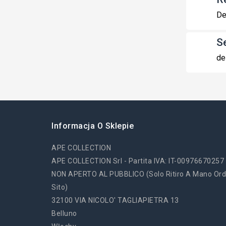
De
S
de
Informacja O Sklepie
APE COLLECTION
APE COLLECTION Srl - Partita IVA: IT-00976670257
NON APERTO AL PUBBLICO (solo Ritiro A Mano Ord
Sito)
32100 VIA NICOLO' TAGLIAPIETRA 13
Belluno