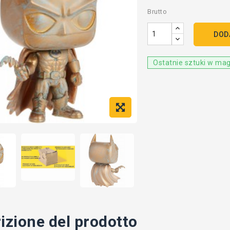
Brutto
DOD
Ostatnie sztuki w ma
izione del prodotto