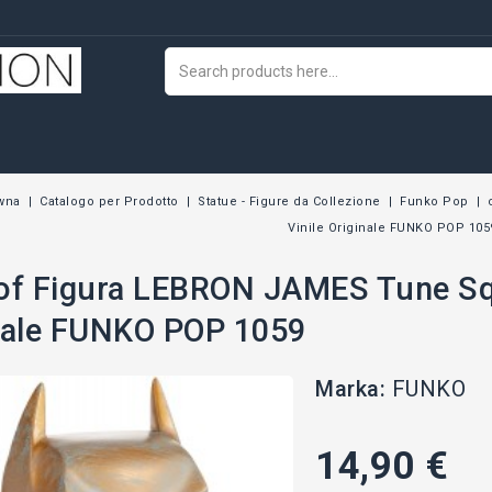
ówna
Catalogo per Prodotto
Statue - Figure da Collezione
Funko Pop
Vinile Originale FUNKO POP 105
of Figura LEBRON JAMES Tune Sq
nale FUNKO POP 1059
Marka:
FUNKO
14,90 €