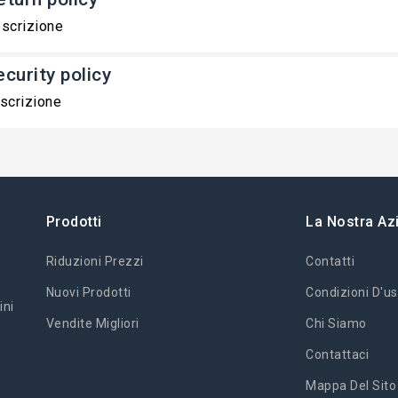
scrizione
ecurity policy
scrizione
Prodotti
La Nostra Az
Riduzioni Prezzi
Contatti
Nuovi Prodotti
Condizioni D'us
ini
Vendite Migliori
Chi Siamo
Contattaci
Mappa Del Sito