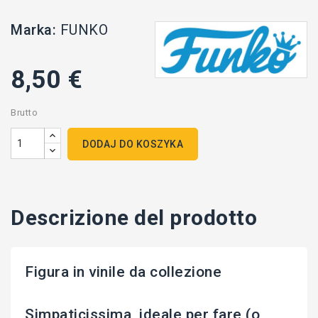
Marka:
FUNKO
8,50 €
Brutto
DODAJ DO KOSZYKA
Descrizione del prodotto
Figura in vinile da collezione
Simpaticissima, ideale per fare (o