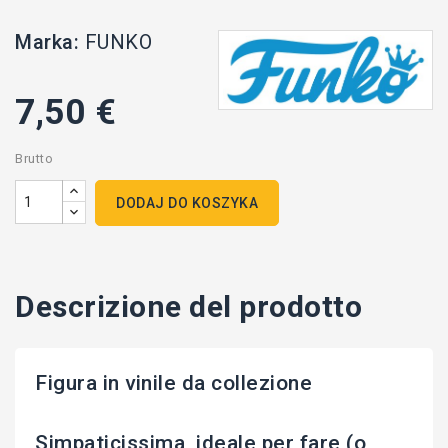
Marka:
FUNKO
7,50 €
Brutto
DODAJ DO KOSZYKA
Descrizione del prodotto
Figura in vinile da collezione
Simpaticissima, ideale per fare (o