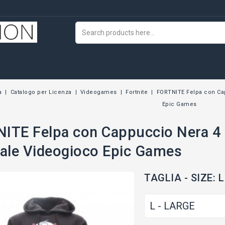
a
Catalogo per Licenza
Videogames
Fortnite
FORTNITE Felpa con Ca
Epic Games
ITE Felpa con Cappuccio Nera 4
nale Videogioco Epic Games
TAGLIA - SIZE: 