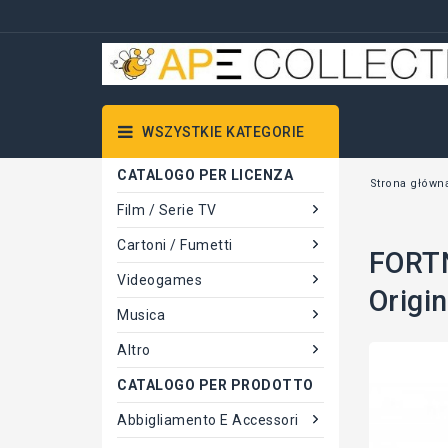
WSZYSTKIE KATEGORIE
CATALOGO PER LICENZA
Strona główn
Film / Serie TV
Cartoni / Fumetti
FORTN
Videogames
Origi
Musica
Altro
CATALOGO PER PRODOTTO
Abbigliamento E Accessori