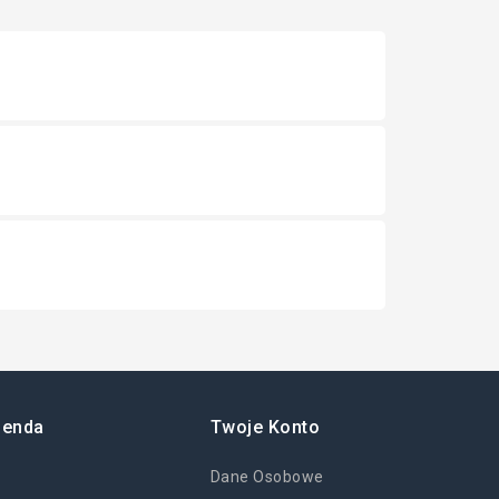
ienda
Twoje Konto
Dane Osobowe