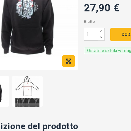
27,90 €
Brutto
DOD
Ostatnie sztuki w ma
izione del prodotto