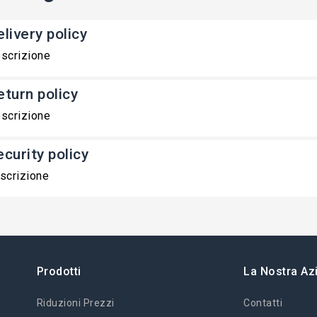
livery policy
scrizione
eturn policy
scrizione
ecurity policy
scrizione
Prodotti
La Nostra Az
Riduzioni Prezzi
Contatti