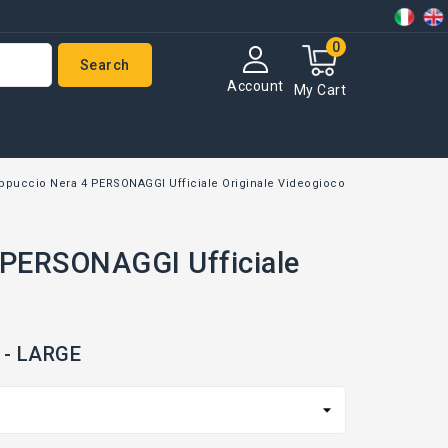
0
Search
Account
My Cart
ppuccio Nera 4 PERSONAGGI Ufficiale Originale Videogioco
 PERSONAGGI Ufficiale
L - LARGE