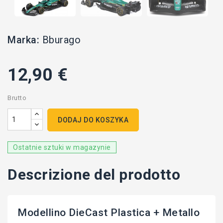
Marka:
Bburago
12,90 €
Brutto
DODAJ DO KOSZYKA
Ostatnie sztuki w magazynie
Descrizione del prodotto
Modellino DieCast Plastica + Metallo