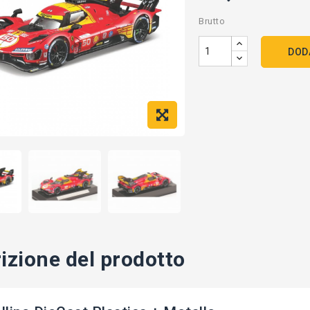
Brutto
DOD
izione del prodotto