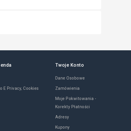
ienda
Twoje Konto
Dane Osobowe
o E Privacy, Cookies
Zamówienia
Moje Pokwitowania -
Korekty Płatności
Adresy
Kupony