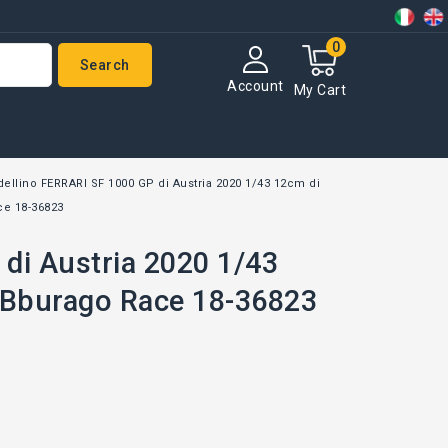
0
Search
Account
My Cart
ellino FERRARI SF 1000 GP di Austria 2020 1/43 12cm di
ce 18-36823
di Austria 2020 1/43
t Bburago Race 18-36823