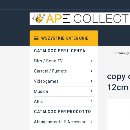
WSZYSTKIE KATEGORIE
CATALOGO PER LICENZA
Strona g
Film / Serie TV
Cartoni / Fumetti
copy 
Videogames
12cm 
Musica
Altro
CATALOGO PER PRODOTTO
Abbigliamento E Accessori