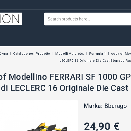
łówna
Catalogo per Prodotto
Modelli Auto etc.
Formula 1
copy of Mod
LECLERC 16 Originale Die Cast Bburago Ra
of Modellino FERRARI SF 1000 GP 
di LECLERC 16 Originale Die Cas
Marka:
Bburago
24,90 €