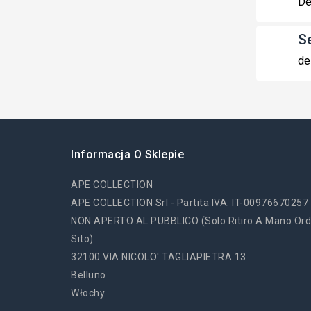
De
S
de
Informacja O Sklepie
APE COLLECTION
APE COLLECTION Srl - Partita IVA: IT-00976670257
NON APERTO AL PUBBLICO (solo Ritiro A Mano Ord
Sito)
32100 VIA NICOLO' TAGLIAPIETRA 13
Belluno
Włochy