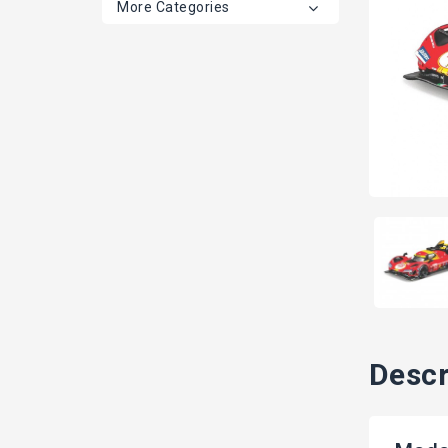
More Categories
Descr