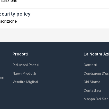
scrizione
ecurity policy
scrizione
Prodotti
La Nostra Az
Riduzioni Prezzi
Contatti
Nuovi Prodotti
Condizioni D'us
ini
Vendite Migliori
Chi Siamo
Contattaci
Mappa Del Sito