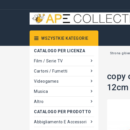
WSZYSTKIE KATEGORIE
CATALOGO PER LICENZA
Strona głów
Film / Serie TV
Cartoni / Fumetti
copy
Videogames
12cm 
Musica
Altro
CATALOGO PER PRODOTTO
Abbigliamento E Accessori