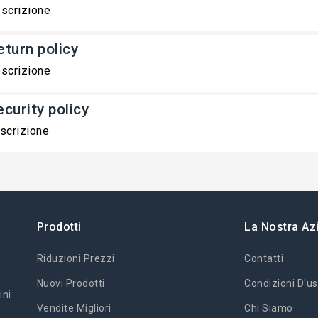
scrizione
eturn policy
scrizione
ecurity policy
scrizione
Prodotti
La Nostra Az
Riduzioni Prezzi
Contatti
Nuovi Prodotti
Condizioni D'us
ini
Vendite Migliori
Chi Siamo