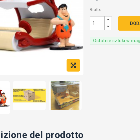
Brutto
DOD
Ostatnie sztuki w ma
izione del prodotto