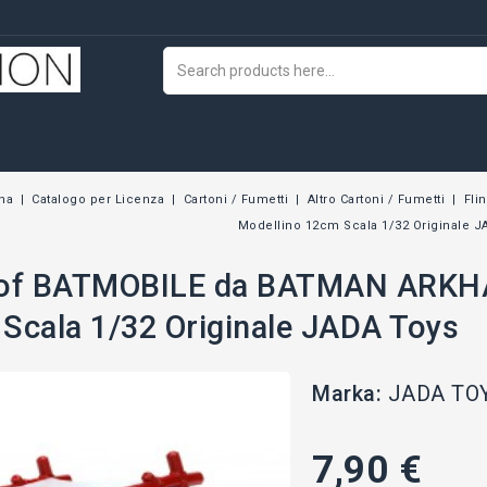
na
Catalogo per Licenza
Cartoni / Fumetti
Altro Cartoni / Fumetti
Fli
Modellino 12cm Scala 1/32 Originale J
 of BATMOBILE da BATMAN ARKH
Scala 1/32 Originale JADA Toys
Marka:
JADA TO
7,90 €