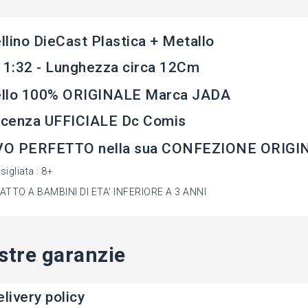
lino DieCast Plastica + Metallo
 1:32 - Lunghezza circa 12Cm
llo 100% ORIGINALE Marca JADA
licenza UFFICIALE Dc Comis
O PERFETTO nella sua CONFEZIONE ORIGI
sigliata : 8+
TTO A BAMBINI DI ETA' INFERIORE A 3 ANNI
stre garanzie
livery policy