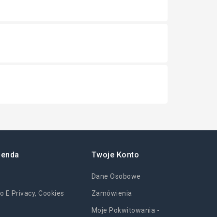
ienda
Twoje Konto
Dane Osobowe
o E Privacy, Cookies
Zamówienia
Moje Pokwitowania -