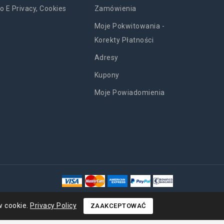
o E Privacy, Cookies
Zamówienia
Moje Pokwitowania -
Korekty Płatności
Adresy
Kupony
Moje Powiadomienia
w cookie.
Privacy Policy
ZAAKCEPTOWAĆ