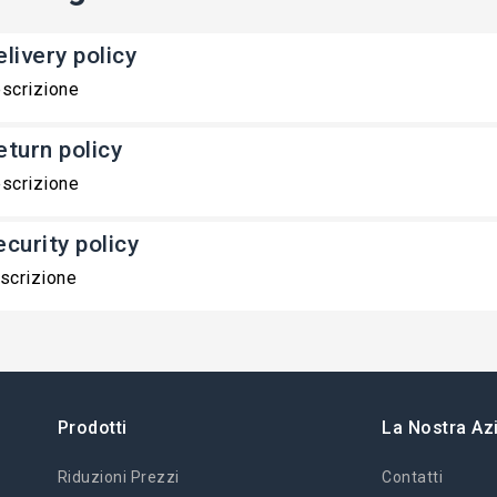
livery policy
scrizione
eturn policy
scrizione
ecurity policy
scrizione
Prodotti
La Nostra Az
Riduzioni Prezzi
Contatti