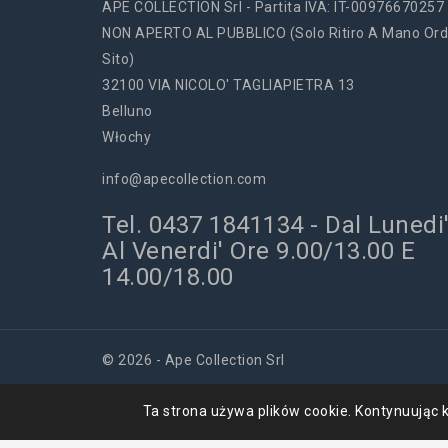
APE COLLECTION Srl - Partita IVA: IT-00976670257
NON APERTO AL PUBBLICO (solo Ritiro A Mano Ord
Sito)
32100 VIA NICOLO' TAGLIAPIETRA 13
Belluno
Włochy
info@apecollection.com
Tel. 0437 1841134 - Dal Lunedi
Al Venerdi' Ore 9.00/13.00 E
14.00/18.00
© 2026 - Ape Collection Srl
Ta strona używa plików cookie. Kontynuując k