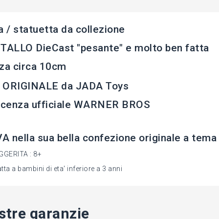
a / statuetta da collezione
TALLO DieCast "pesante" e molto ben fatta
za circa 10cm
 ORIGINALE da JADA Toys
licenza ufficiale WARNER BROS
 nella sua bella confezione originale a tema
GGERITA : 8+
ta a bambini di eta' inferiore a 3 anni
stre garanzie