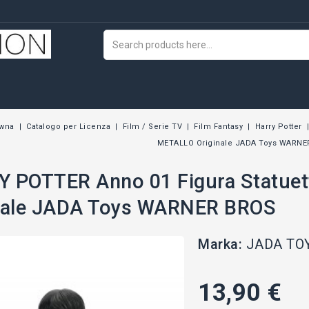
ówna
Catalogo per Licenza
Film / Serie TV
Film Fantasy
Harry Potter
METALLO Originale JADA Toys WARNE
 POTTER Anno 01 Figura Statue
nale JADA Toys WARNER BROS
Marka:
JADA TO
13,90 €