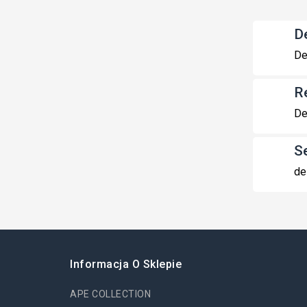
De
De
R
De
S
de
Informacja O Sklepie
APE COLLECTION