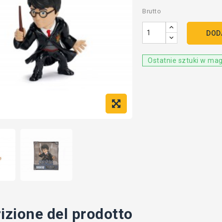
Brutto
DOD
Ostatnie sztuki w ma
izione del prodotto