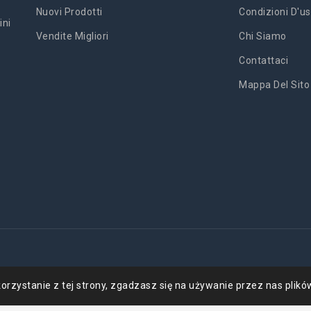
Nuovi Prodotti
Condizioni D'us
ini
Vendite Migliori
Chi Siamo
Contattaci
Mappa Del Sito
'
orzystanie z tej strony, zgadzasz się na używanie przez nas plikó