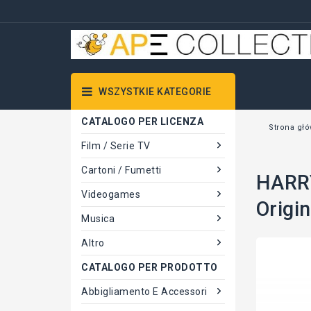
WSZYSTKIE KATEGORIE
CATALOGO PER LICENZA
Strona gł
Film / Serie TV
Cartoni / Fumetti
HARRY
Videogames
Origi
Musica
Altro
CATALOGO PER PRODOTTO
Abbigliamento E Accessori