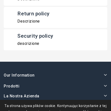
Return policy
Descrizione
Security policy
descrizione
Our Information
Prodotti
La Nostra Azienda
Twoje Konto
Ta strona używa plików cookie. Kontynuując korzystanie z tej