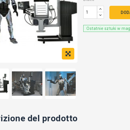
DOD
Ostatnie sztuki w ma
izione del prodotto