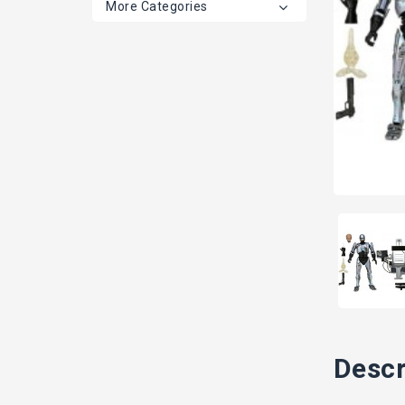
More Categories
Descr