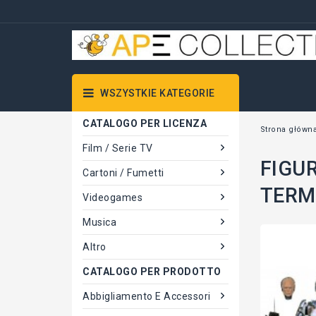
WSZYSTKIE KATEGORIE
CATALOGO PER LICENZA
Strona główn
Film / Serie TV
FIGU
Cartoni / Fumetti
TERMI
Videogames
Musica
Altro
CATALOGO PER PRODOTTO
Abbigliamento E Accessori