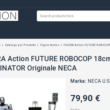
a
Catalogo per Prodotto
Figure Action
FIGURA Action FUTURE ROBOCOP
RA Action FUTURE ROBOCOP 18c
NATOR Originale NECA
Marka:
NECA U.S
79,90 €
Brutto