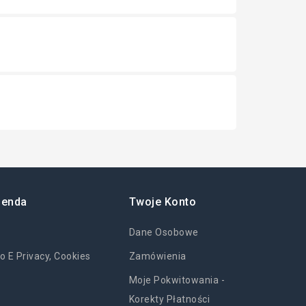
ienda
Twoje Konto
Dane Osobowe
o E Privacy, Cookies
Zamówienia
Moje Pokwitowania -
Korekty Płatności