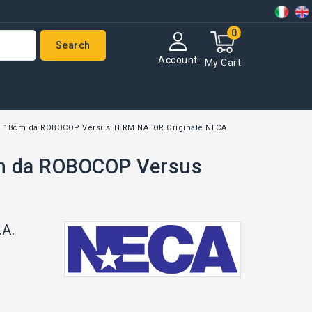
0
Search
Account
My Cart
 18cm da ROBOCOP Versus TERMINATOR Originale NECA
m da ROBOCOP Versus
.A.