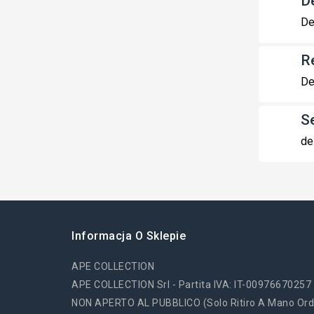
De
De
R
De
S
de
Informacja O Sklepie
APE COLLECTION
APE COLLECTION Srl - Partita IVA: IT-00976670257
NON APERTO AL PUBBLICO (solo Ritiro A Mano Ord