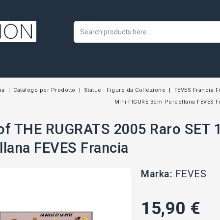
na
Catalogo per Prodotto
Statue - Figure da Collezione
FEVES Francia F
Mini FIGURE 3cm Porcellana FEVES F
of THE RUGRATS 2005 Raro SET 
llana FEVES Francia
Marka:
FEVES
15,90 €