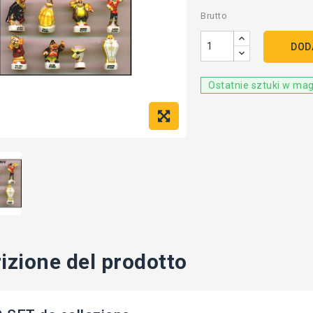
Brutto
DOD
Ostatnie sztuki w ma
izione del prodotto