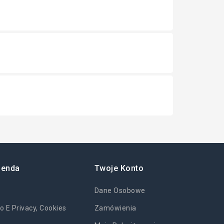
ienda
Twoje Konto
Dane Osobowe
o E Privacy, Cookies
Zamówienia