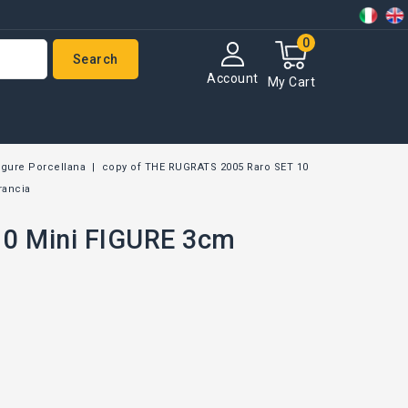
0
Search
Account
My Cart
igure Porcellana
copy of THE RUGRATS 2005 Raro SET 10
rancia
10 Mini FIGURE 3cm