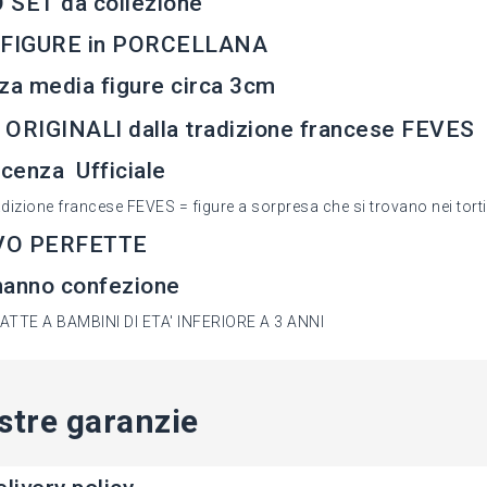
 SET da collezione
 FIGURE in PORCELLANA
za media figure circa 3cm
ORIGINALI dalla tradizione francese FEVES
icenza Ufficiale
adizione francese FEVES = figure a sorpresa che si trovano nei tortin
VO PERFETTE
hanno confezione
TTE A BAMBINI DI ETA' INFERIORE A 3 ANNI
stre garanzie