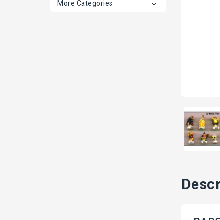
More Categories
Descr