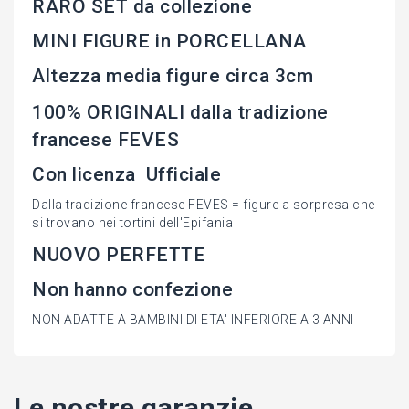
RARO SET da collezione
MINI FIGURE in PORCELLANA
Altezza media figure circa 3cm
100% ORIGINALI dalla tradizione
francese FEVES
Con licenza Ufficiale
Dalla tradizione francese FEVES = figure a sorpresa che
si trovano nei tortini dell'Epifania
NUOVO PERFETTE
Non hanno confezione
NON ADATTE A BAMBINI DI ETA' INFERIORE A 3 ANNI
Le nostre garanzie