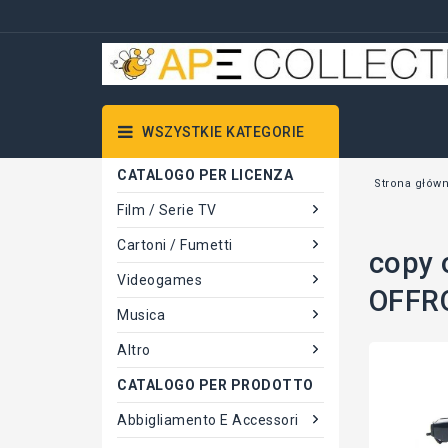
WSZYSTKIE KATEGORIE
CATALOGO PER LICENZA
Strona głów
Film / Serie TV
Cartoni / Fumetti
copy 
Videogames
OFFRO
Musica
Altro
CATALOGO PER PRODOTTO
Abbigliamento E Accessori