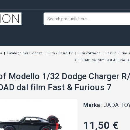
na
Catalogo per Licenza
Film / Serie TV
Film d'Azione
Fast 'n Furiou
OFFROAD dal film Fast & Furious
of Modello 1/32 Dodge Charger R
AD dal film Fast & Furious 7
Marka:
JADA TO
11,50 €