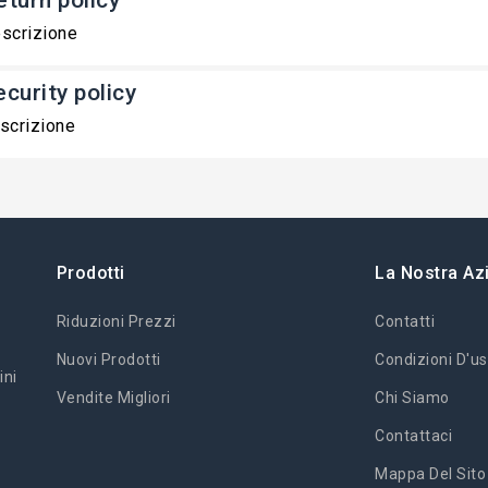
eturn policy
scrizione
ecurity policy
scrizione
Prodotti
La Nostra Az
Riduzioni Prezzi
Contatti
Nuovi Prodotti
Condizioni D'us
ini
Vendite Migliori
Chi Siamo
Contattaci
Mappa Del Sito