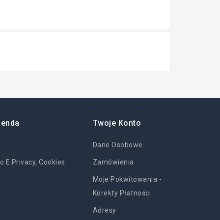
ienda
Twoje Konto
Dane Osobowe
o E Privacy, Cookies
Zamówienia
Moje Pokwitowania -
Korekty Płatności
Adresy