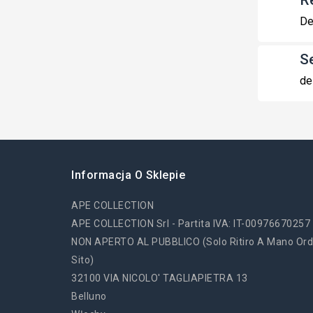
R
De
S
de
Informacja O Sklepie
APE COLLECTION
APE COLLECTION Srl - Partita IVA: IT-00976670257
NON APERTO AL PUBBLICO (solo Ritiro A Mano Ord
Sito)
32100 VIA NICOLO' TAGLIAPIETRA 13
Belluno