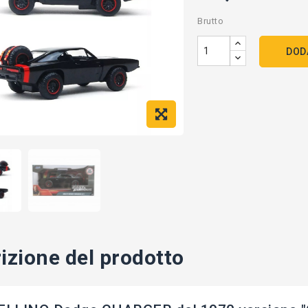
Brutto
DOD
izione del prodotto