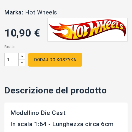
Marka:
Hot Wheels
10,90 €
Brutto
DODAJ DO KOSZYKA
Descrizione del prodotto
Modellino Die Cast
In scala 1:64 - Lunghezza circa 6cm