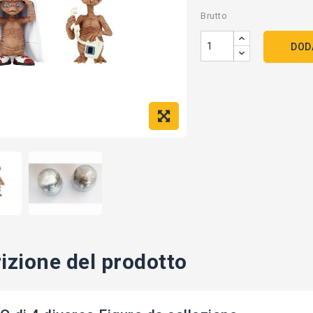
Brutto
DOD
izione del prodotto