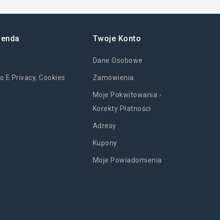
ienda
Twoje Konto
Dane Osobowe
o E Privacy, Cookies
Zamówienia
Moje Pokwitowania -
Korekty Płatności
Adresy
Kupony
Moje Powiadomienia