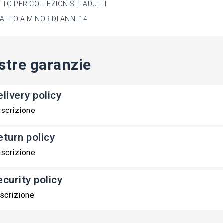
TO PER COLLEZIONISTI ADULTI
ATTO A MINOR DI ANNI 14
stre garanzie
livery policy
scrizione
eturn policy
scrizione
ecurity policy
scrizione