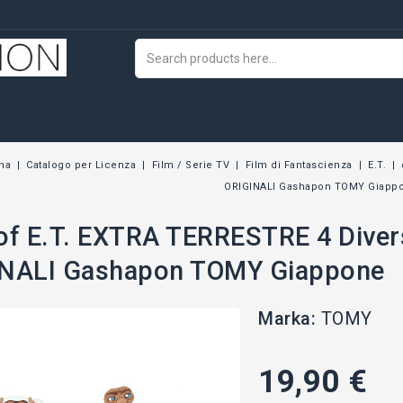
na
Catalogo per Licenza
Film / Serie TV
Film di Fantascienza
E.T.
ORIGINALI Gashapon TOMY Giapp
of E.T. EXTRA TERRESTRE 4 Divers
INALI Gashapon TOMY Giappone
Marka:
TOMY
19,90 €