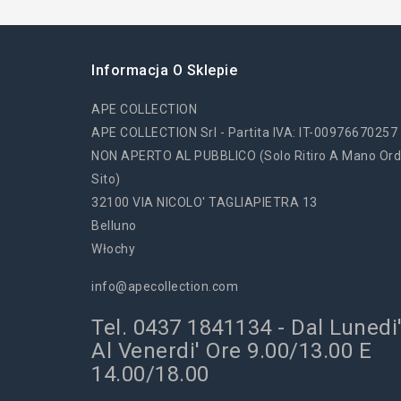
Informacja O Sklepie
APE COLLECTION
APE COLLECTION Srl - Partita IVA: IT-00976670257
NON APERTO AL PUBBLICO (solo Ritiro A Mano Ord
Sito)
32100 VIA NICOLO' TAGLIAPIETRA 13
Belluno
Włochy
info@apecollection.com
Tel. 0437 1841134 - Dal Lunedi
Al Venerdi' Ore 9.00/13.00 E
14.00/18.00