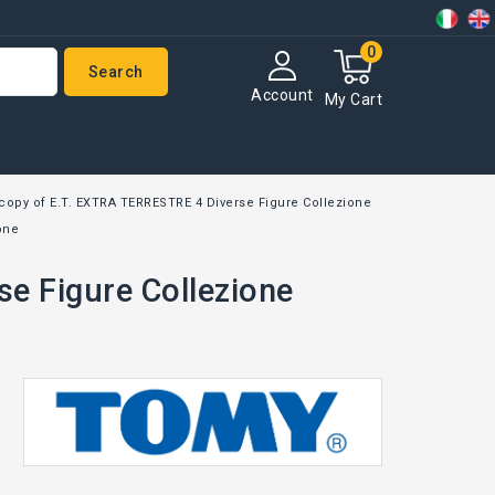
0
Search
Account
My Cart
copy of E.T. EXTRA TERRESTRE 4 Diverse Figure Collezione
one
e Figure Collezione