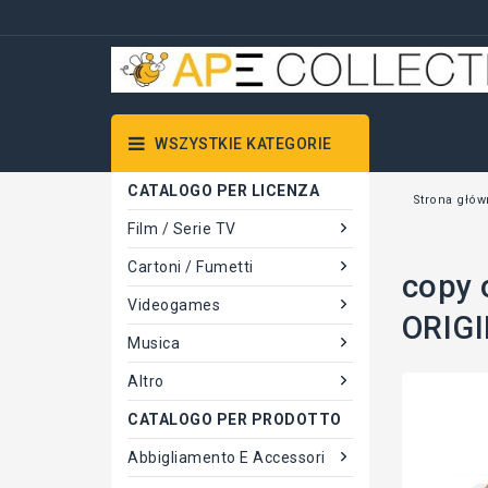
WSZYSTKIE KATEGORIE
CATALOGO PER LICENZA
Strona głów
Film / Serie TV
Cartoni / Fumetti
copy 
Videogames
ORIG
Musica
Altro
CATALOGO PER PRODOTTO
Abbigliamento E Accessori