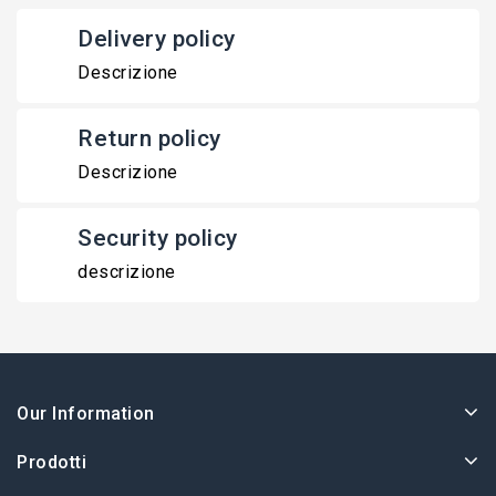
Delivery policy
Descrizione
Return policy
Descrizione
Security policy
descrizione
Our Information
Prodotti