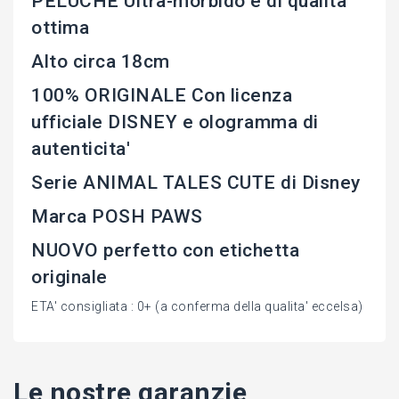
PELUCHE Ultra-morbido e di qualita'
ottima
Alto circa 18cm
100% ORIGINALE Con licenza
ufficiale DISNEY e ologramma di
autenticita'
Serie ANIMAL TALES CUTE di Disney
Marca POSH PAWS
NUOVO perfetto con etichetta
originale
ETA' consigliata : 0+ (a conferma della qualita' eccelsa)
Le nostre garanzie