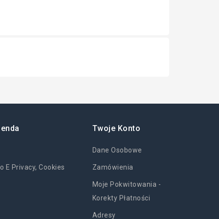
ienda
Twoje Konto
Dane Osobowe
o E Privacy, Cookies
Zamówienia
Moje Pokwitowania -
Korekty Płatności
Adresy