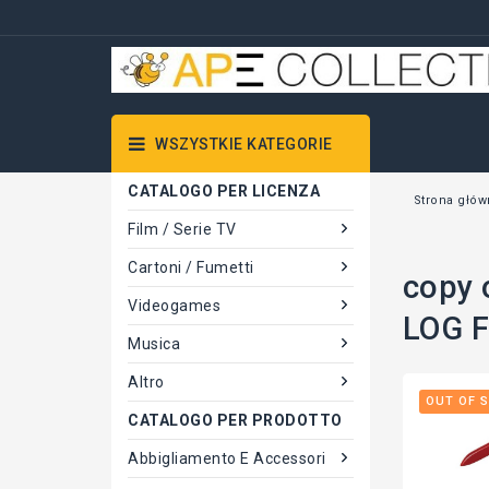
WSZYSTKIE KATEGORIE
CATALOGO PER LICENZA
Strona głów
Film / Serie TV
Cartoni / Fumetti
copy 
Videogames
LOG F
Musica
Altro
OUT OF 
CATALOGO PER PRODOTTO
Abbigliamento E Accessori