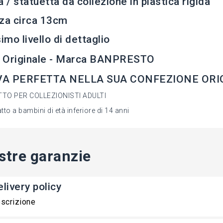
a / statuetta da collezione in plastica rigida
za circa 13cm
simo livello di dettaglio
 Originale - Marca BANPRESTO
A PERFETTA NELLA SUA CONFEZIONE ORIG
TO PER COLLEZIONISTI ADULTI
to a bambini di età inferiore di 14 anni
stre garanzie
livery policy
scrizione