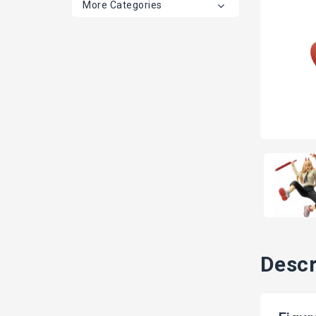
More Categories
Descr