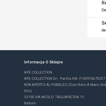
R
De
S
de
Informacja O Sklepie
APE COLLECTION
APE COLLECTION Srl - Partita IVA: IT-00976670257
NON APERTO AL PUBBLICO (solo Ritiro A Mano Ord
Sito)
32100 VIA NICOLO' TAGLIAPIETRA 13
Belluno