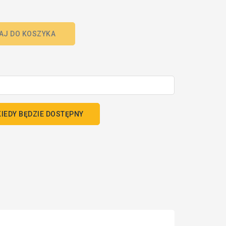
AJ DO KOSZYKA
IEDY BĘDZIE DOSTĘPNY