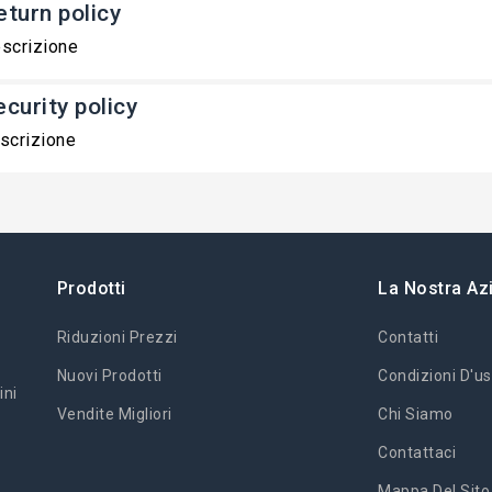
eturn policy
scrizione
ecurity policy
scrizione
Prodotti
La Nostra Az
Riduzioni Prezzi
Contatti
Nuovi Prodotti
Condizioni D'us
ini
Vendite Migliori
Chi Siamo
Contattaci
Mappa Del Sito