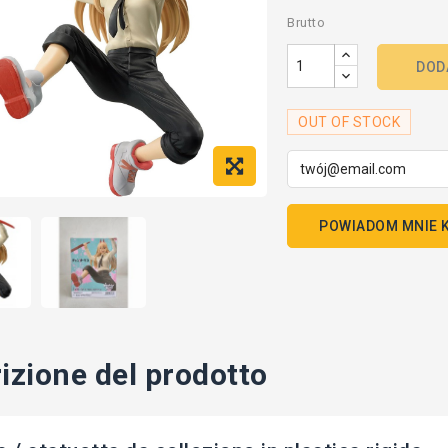
Brutto
DOD
OUT OF STOCK
POWIADOM MNIE K
izione del prodotto