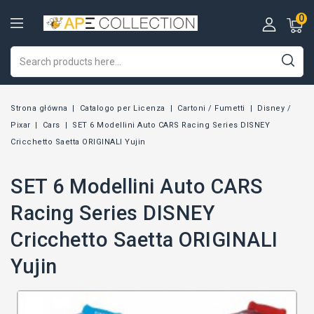
0
Strona główna
Catalogo per Licenza
Cartoni / Fumetti
Disney /
Pixar
Cars
SET 6 Modellini Auto CARS Racing Series DISNEY
Cricchetto Saetta ORIGINALI Yujin
SET 6 Modellini Auto CARS
Racing Series DISNEY
Cricchetto Saetta ORIGINALI
Yujin