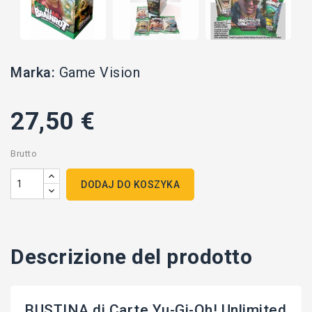
Marka:
Game Vision
27,50 €
Brutto
DODAJ DO KOSZYKA
Descrizione del prodotto
BUSTINA di Carte Yu-Gi-Oh! Unlimited