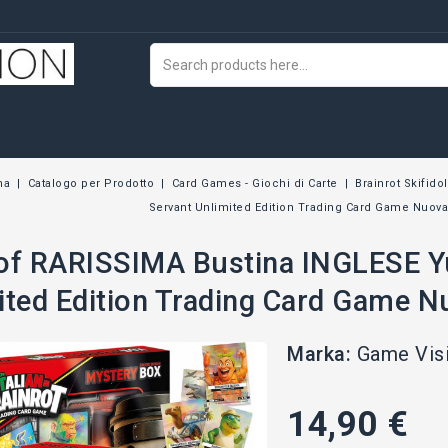
na
Catalogo per Prodotto
Card Games - Giochi di Carte
Brainrot Skifidol
Servant Unlimited Edition Trading Card Game Nuova 
of RARISSIMA Bustina INGLESE Yu
ited Edition Trading Card Game Nu
Marka:
Game Vis
14,90 €