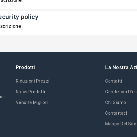
scrizione
ecurity policy
scrizione
Prodotti
La Nostra Az
Riduzioni Prezzi
Contatti
Nuovi Prodotti
Condizioni D'us
ini
Vendite Migliori
Chi Siamo
Contattaci
Mappa Del Sito