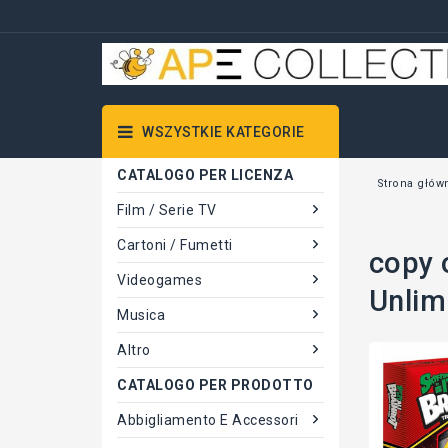
WSZYSTKIE KATEGORIE
CATALOGO PER LICENZA
Strona głów
Film / Serie TV
Cartoni / Fumetti
copy 
Videogames
Unlim
Musica
Altro
CATALOGO PER PRODOTTO
Abbigliamento E Accessori