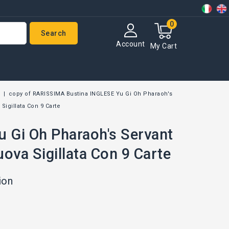
0
Search
Account
My Cart
copy of RARISSIMA Bustina INGLESE Yu Gi Oh Pharaoh's
Sigillata Con 9 Carte
 Gi Oh Pharaoh's Servant
ova Sigillata Con 9 Carte
ion