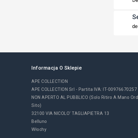
De
S
de
Informacja O Sklepie
APE COLLECTION
APE COLLECTION Srl - Partita IVA: IT-00976670257
NON APERTO AL PUBBLICO (solo Ritiro A Mano Ord
Sito)
32100 VIA NICOLO' TAGLIAPIETRA 13
Belluno
Włochy