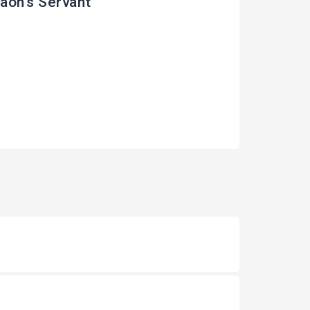
aoh's Servant