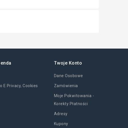
ienda
Twoje Konto
Dane Osobowe
o E Privacy, Cookies
Zamówienia
Moje Pokwitowania -
Korekty Płatności
Adresy
Kupony