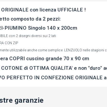
 ORIGINALE con licenza UFFICIALE !
etto composto da 2 pezzi:
I-PIUMINO Singolo 140 x 200cm
ILE con 2 disegni diversi sui 2 lati
RA CON ZIP
mente utilizzabile anche come semplice LENZUOLO nelle stagioni c
era COPRI cuscino grande 70 x 90 cm
COTONE di OTTIMA QUALITA' e non "duro" acri
O PERFETTO IN CONFEZIONE ORIGINALE a
stre garanzie