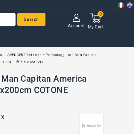
0
Search
Account
My Cart
to
AVENGERS Set Letto 4 Personaggi Iron Man Capitan
COTONE Ufficiale MARVEL
 Man Capitan America
40x200cm COTONE
EX