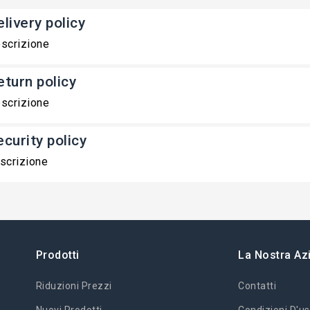
livery policy
scrizione
eturn policy
scrizione
ecurity policy
scrizione
Prodotti
La Nostra Az
Riduzioni Prezzi
Contatti