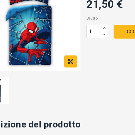
21,50 €
Brutto
DOD
izione del prodotto