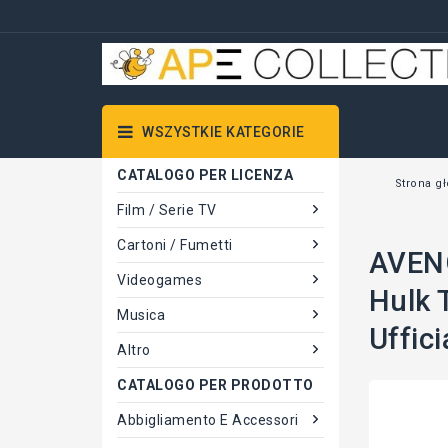
WSZYSTKIE KATEGORIE
CATALOGO PER LICENZA
Strona g
Film / Serie TV
Cartoni / Fumetti
AVENG
Videogames
Hulk 
Musica
Uffic
Altro
CATALOGO PER PRODOTTO
Abbigliamento E Accessori