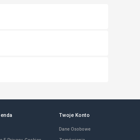
ienda
Twoje Konto
Dane Osobowe