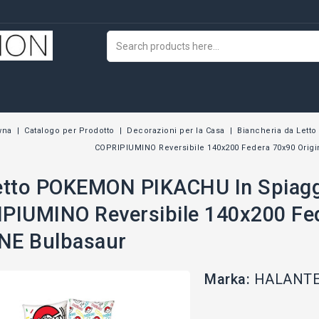
wna
Catalogo per Prodotto
Decorazioni per la Casa
Biancheria da Letto
COPRIPIUMINO Reversibile 140x200 Federa 70x90 Orig
etto POKEMON PIKACHU In Spiaggi
PIUMINO Reversibile 140x200 Fed
NE Bulbasaur
Marka:
HALANT