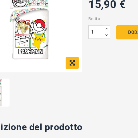
15,90 €
Brutto
DOD
izione del prodotto