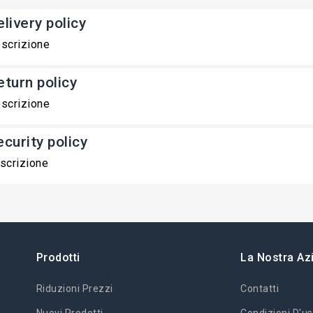
livery policy
scrizione
eturn policy
scrizione
ecurity policy
scrizione
Prodotti
La Nostra Az
Riduzioni Prezzi
Contatti