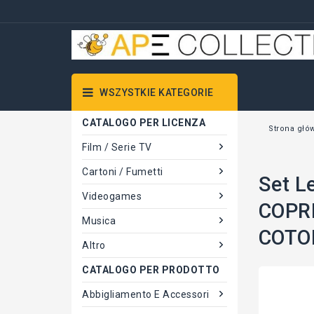
WSZYSTKIE KATEGORIE
CATALOGO PER LICENZA
Strona głó
Film / Serie TV
Cartoni / Fumetti
Set L
Videogames
COPRI
Musica
COTO
Altro
CATALOGO PER PRODOTTO
Abbigliamento E Accessori