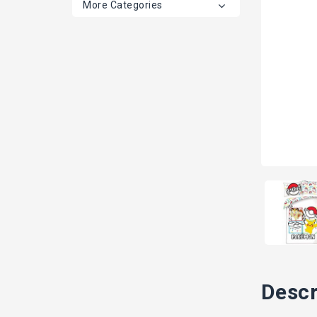
More Categories
Descr