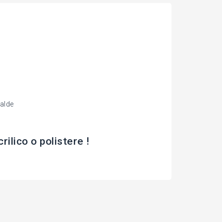
alde
lico o polistere !