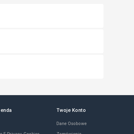
ienda
Twoje Konto
Dane Osobowe