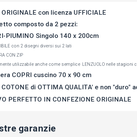
 ORIGINALE con licenza UFFICIALE
etto composto da 2 pezzi:
I-PIUMINO Singolo 140 x 200cm
ILE con 2 disegni diversi sui 2 lati
RA CON ZIP
mente utilizzabile anche come semplice LENZUOLO nelle stagioni c
era COPRI cuscino 70 x 90 cm
COTONE di OTTIMA QUALITA' e non "duro" acri
O PERFETTO IN CONFEZIONE ORIGINALE
stre garanzie