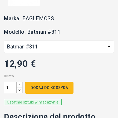
Marka:
EAGLEMOSS
Modello: Batman #311
12,90 €
Brutto
DODAJ DO KOSZYKA
Ostatnie sztuki w magazynie
Descrizione del prodotto