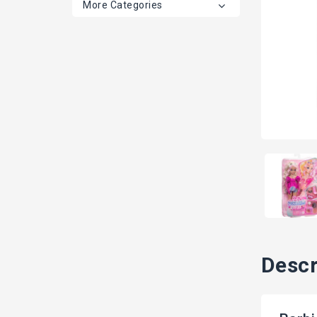
More Categories
Descr