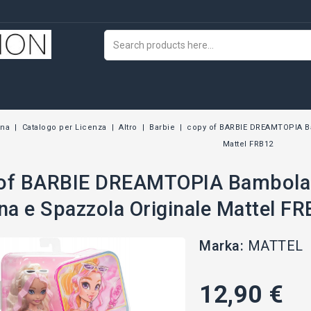
wna
Catalogo per Licenza
Altro
Barbie
copy of BARBIE DREAMTOPIA Ba
Mattel FRB12
of BARBIE DREAMTOPIA Bambola 
ina e Spazzola Originale Mattel F
Marka:
MATTEL
12,90 €