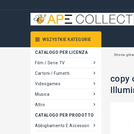
WSZYSTKIE KATEGORIE
CATALOGO PER LICENZA
Strona głó
Film / Serie TV
Cartoni / Fumetti
copy 
Videogames
Illum
Musica
Altro
CATALOGO PER PRODOTTO
Abbigliamento E Accessori