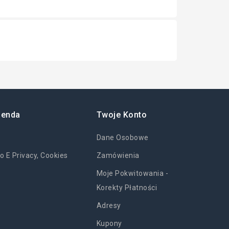
ienda
Twoje Konto
Dane Osobowe
o E Privacy, Cookies
Zamówienia
Moje Pokwitowania -
Korekty Płatności
Adresy
Kupony