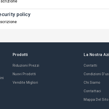
scrizione
ecurity policy
scrizione
Prodotti
La Nostra Az
Riduzioni Prezzi
Contatti
Nuovi Prodotti
Condizioni D'us
ini
Vendite Migliori
Chi Siamo
Contattaci
Mappa Del Sito