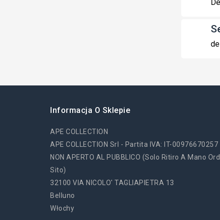
De
S
de
Informacja O Sklepie
APE COLLECTION
APE COLLECTION Srl - Partita IVA: IT-00976670257
NON APERTO AL PUBBLICO (solo Ritiro A Mano Ord
Sito)
32100 VIA NICOLO' TAGLIAPIETRA 13
Belluno
Włochy