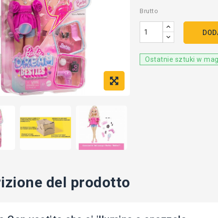
Brutto
DOD
Ostatnie sztuki w ma
izione del prodotto