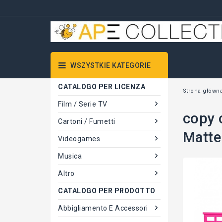
WSZYSTKIE KATEGORIE
CATALOGO PER LICENZA
Strona główn
Film / Serie TV
copy 
Cartoni / Fumetti
Matte
Videogames
Musica
Altro
CATALOGO PER PRODOTTO
Abbigliamento E Accessori