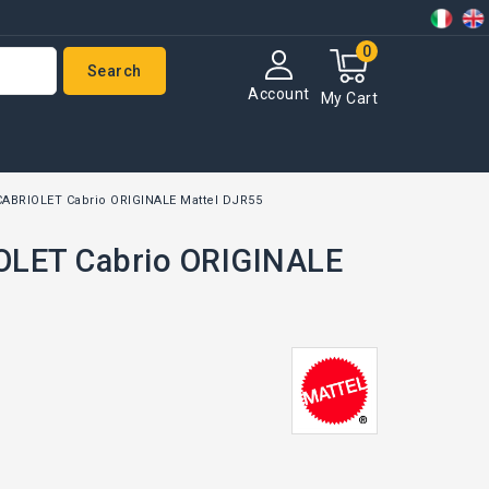
0
Search
Account
My Cart
ABRIOLET Cabrio ORIGINALE Mattel DJR55
OLET Cabrio ORIGINALE