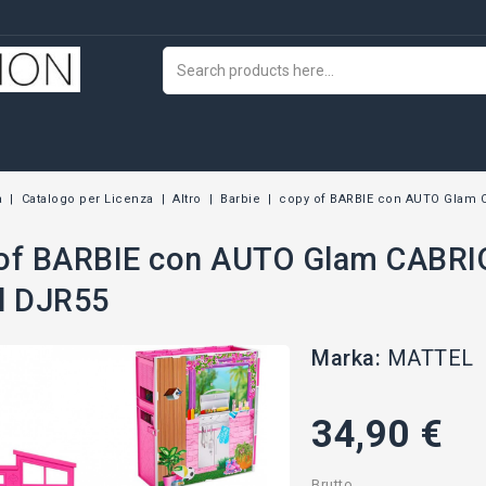
a
Catalogo per Licenza
Altro
Barbie
copy of BARBIE con AUTO Glam C
of BARBIE con AUTO Glam CABRI
l DJR55
Marka:
MATTEL
34,90 €
Brutto