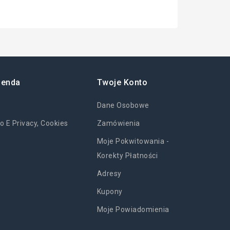
ienda
Twoje Konto
Dane Osobowe
o E Privacy, Cookies
Zamówienia
Moje Pokwitowania -
Korekty Płatności
Adresy
Kupony
Moje Powiadomienia