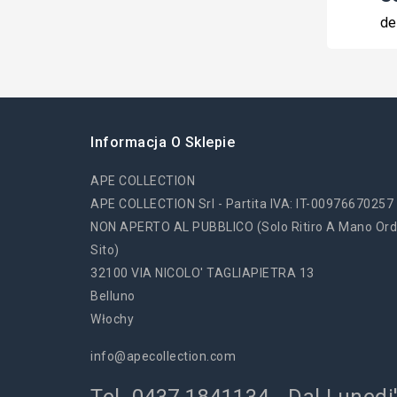
de
Informacja O Sklepie
APE COLLECTION
APE COLLECTION Srl - Partita IVA: IT-00976670257
NON APERTO AL PUBBLICO (solo Ritiro A Mano Ord
Sito)
32100 VIA NICOLO' TAGLIAPIETRA 13
Belluno
Włochy
info@apecollection.com