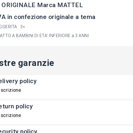
 ORIGINALE Marca MATTEL
 in confezione originale a tema
GGERITA : 3+
TTO A BAMBINI DI ETA' INFERIORE a 3 ANNI
stre garanzie
livery policy
scrizione
eturn policy
scrizione
ecurity policy