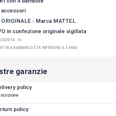
set con 4 bambole
 accessori
 ORIGINALE - Marca MATTEL
 in confezione originale sigillata
GGERITA : 3+
TTA A BAMBINI DI ETA' INFERIORE A 3 ANNI
stre garanzie
livery policy
scrizione
eturn policy