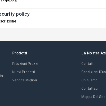
scrizione
ecurity policy
scrizione
Prodotti
La Nostra Az
Riduzioni Prezzi
Contatti
Nuovi Prodotti
Condizioni D'us
ini
Vendite Migliori
Chi Siamo
Contattaci
Mappa Del Sito