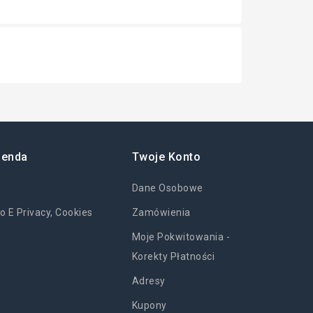
ienda
Twoje Konto
Dane Osobowe
o E Privacy, Cookies
Zamówienia
Moje Pokwitowania -
Korekty Płatności
Adresy
Kupony