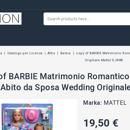
na
Catalogo per Licenza
Altro
Barbie
copy of BARBIE Matrimonio Rom
Originale Mattel DJR88
of BARBIE Matrimonio Romantico
 Abito da Sposa Wedding Original
Marka:
MATTEL
19,50 €