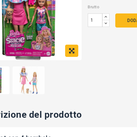
Brutto
DOD
izione del prodotto