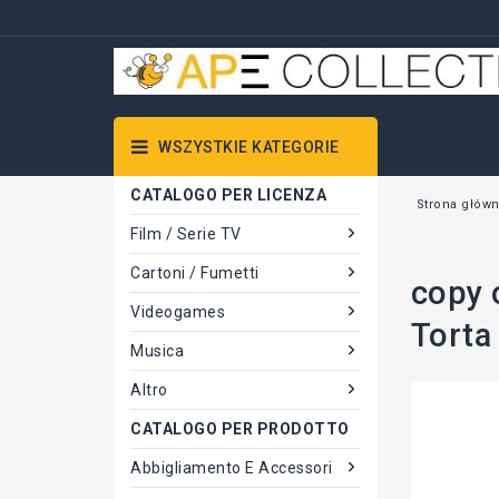
WSZYSTKIE KATEGORIE
CATALOGO PER LICENZA
Strona głów
Film / Serie TV
Cartoni / Fumetti
copy 
Videogames
Torta
Musica
Altro
CATALOGO PER PRODOTTO
Abbigliamento E Accessori