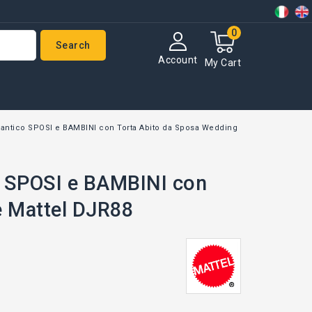
0
Search
Account
My Cart
antico SPOSI e BAMBINI con Torta Abito da Sposa Wedding
 SPOSI e BAMBINI con
e Mattel DJR88