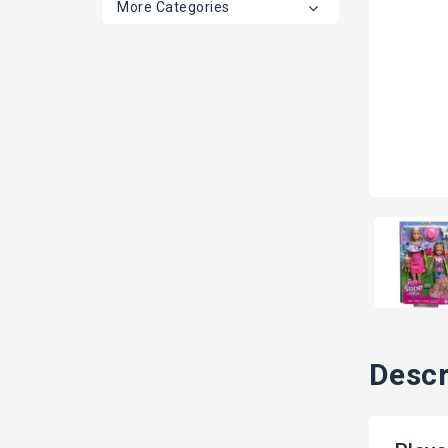
More Categories
Descr