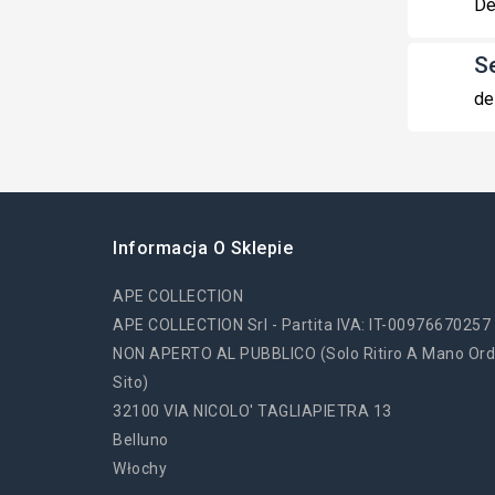
De
S
de
Informacja O Sklepie
APE COLLECTION
APE COLLECTION Srl - Partita IVA: IT-00976670257
NON APERTO AL PUBBLICO (solo Ritiro A Mano Ord
Sito)
32100 VIA NICOLO' TAGLIAPIETRA 13
Belluno
Włochy