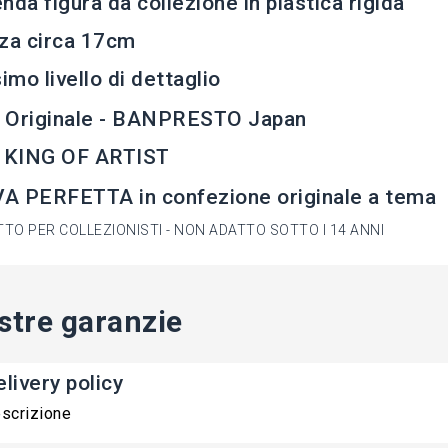
nda figura da collezione in plastica rigida
za circa 17cm
simo livello di dettaglio
 Originale - BANPRESTO Japan
e KING OF ARTIST
A PERFETTA in confezione originale a tema
TO PER COLLEZIONISTI - NON ADATTO SOTTO I 14 ANNI
stre garanzie
livery policy
scrizione