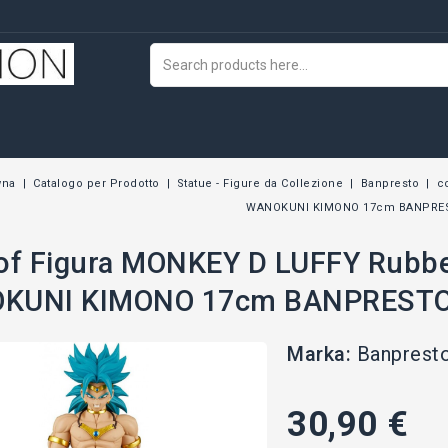
wna
Catalogo per Prodotto
Statue - Figure da Collezione
Banpresto
c
WANOKUNI KIMONO 17cm BANPRE
of Figura MONKEY D LUFFY Rubber
KUNI KIMONO 17cm BANPREST
Marka:
Banprest
30,90 €