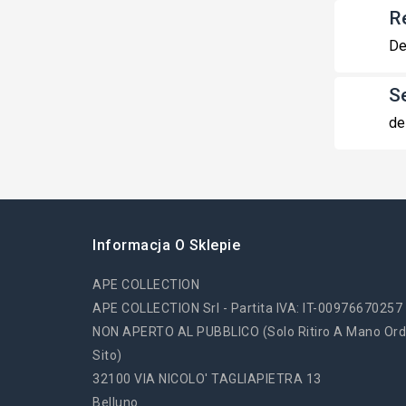
R
De
S
de
Informacja O Sklepie
APE COLLECTION
APE COLLECTION Srl - Partita IVA: IT-00976670257
NON APERTO AL PUBBLICO (solo Ritiro A Mano Ord
Sito)
32100 VIA NICOLO' TAGLIAPIETRA 13
Belluno