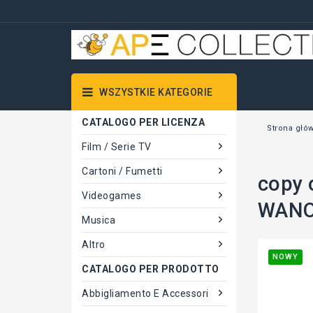
WSZYSTKIE KATEGORIE
CATALOGO PER LICENZA
Strona głó
Film / Serie TV
Cartoni / Fumetti
copy 
Videogames
WANO
Musica
Altro
NOWY
CATALOGO PER PRODOTTO
Abbigliamento E Accessori