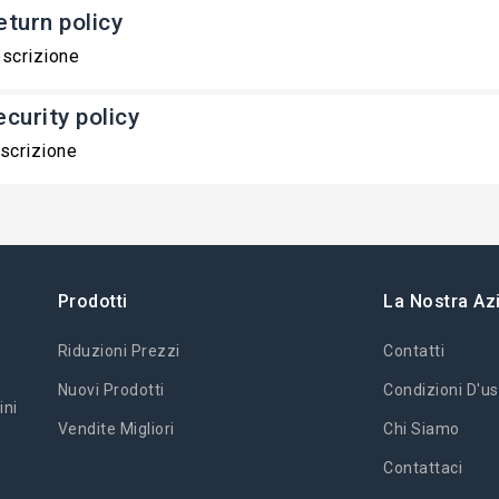
eturn policy
scrizione
ecurity policy
scrizione
Prodotti
La Nostra Az
Riduzioni Prezzi
Contatti
Nuovi Prodotti
Condizioni D'us
ini
Vendite Migliori
Chi Siamo
Contattaci