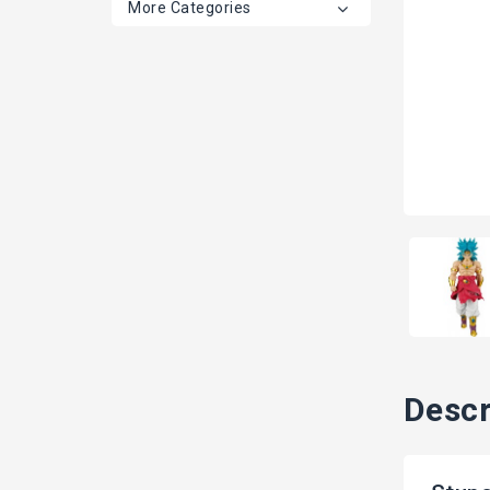
More Categories
Descr