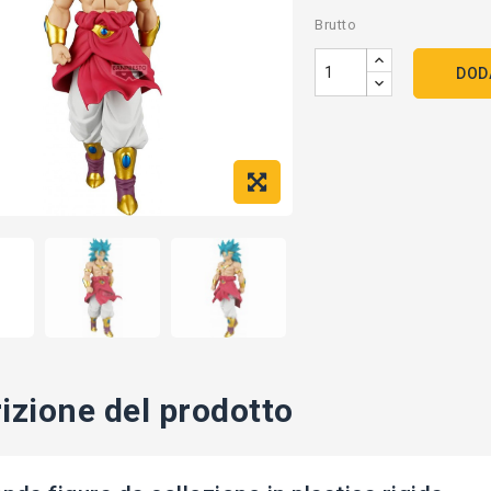
Brutto
DOD
izione del prodotto