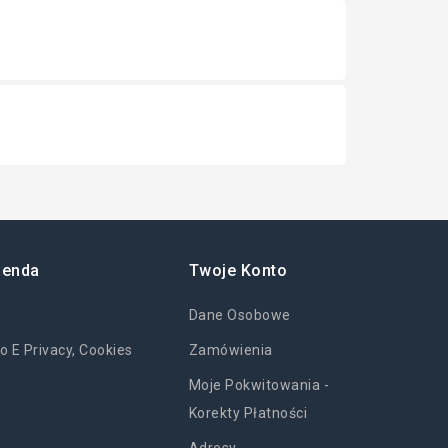
ienda
Twoje Konto
Dane Osobowe
o E Privacy, Cookies
Zamówienia
Moje Pokwitowania -
Korekty Płatności