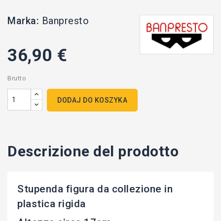
Marka:
Banpresto
36,90 €
Brutto
DODAJ DO KOSZYKA
Descrizione del prodotto
Stupenda figura da collezione in
plastica rigida