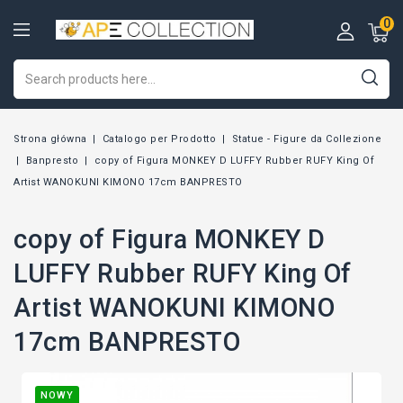
0
Strona główna
Catalogo per Prodotto
Statue - Figure da Collezione
Banpresto
copy of Figura MONKEY D LUFFY Rubber RUFY King Of
Artist WANOKUNI KIMONO 17cm BANPRESTO
copy of Figura MONKEY D
LUFFY Rubber RUFY King Of
Artist WANOKUNI KIMONO
17cm BANPRESTO
NOWY