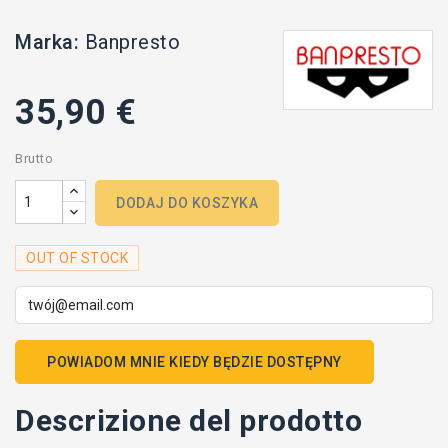
Marka:
Banpresto
35,90 €
Brutto
DODAJ DO KOSZYKA
OUT OF STOCK
POWIADOM MNIE KIEDY BĘDZIE DOSTĘPNY
Descrizione del prodotto