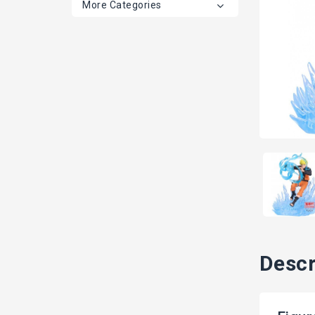
More Categories
Descr