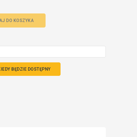
AJ DO KOSZYKA
IEDY BĘDZIE DOSTĘPNY