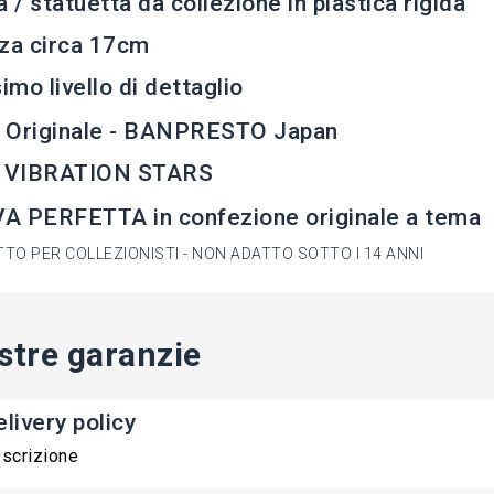
a / statuetta da collezione in plastica rigida
za circa 17cm
simo livello di dettaglio
 Originale - BANPRESTO Japan
e VIBRATION STARS
A PERFETTA in confezione originale a tema
TO PER COLLEZIONISTI - NON ADATTO SOTTO I 14 ANNI
stre garanzie
livery policy
scrizione