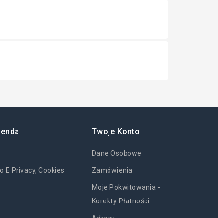
ienda
Twoje Konto
Dane Osobowe
o E Privacy, Cookies
Zamówienia
Moje Pokwitowania -
Korekty Płatności