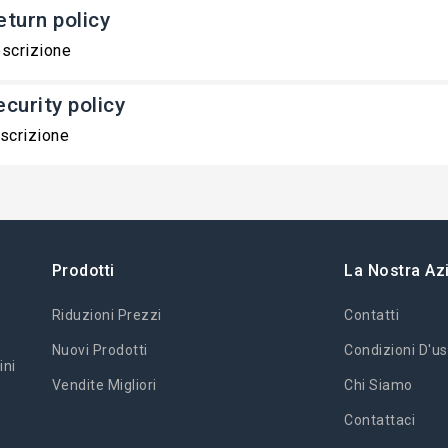
eturn policy
scrizione
ecurity policy
scrizione
Prodotti
La Nostra Az
Riduzioni Prezzi
Contatti
Nuovi Prodotti
Condizioni D'us
ini
Vendite Migliori
Chi Siamo
Contattaci