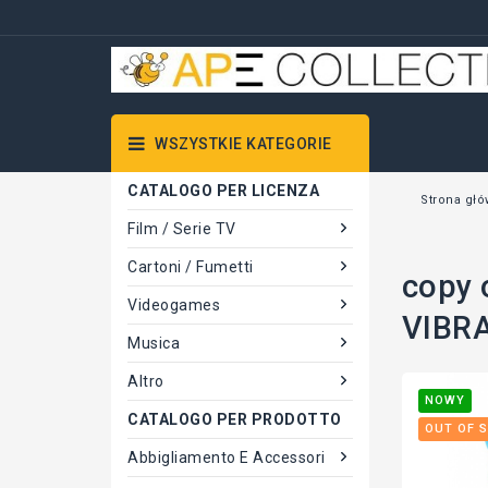
WSZYSTKIE KATEGORIE
CATALOGO PER LICENZA
Strona gł
Film / Serie TV
Cartoni / Fumetti
copy 
Videogames
VIBR
Musica
Altro
NOWY
CATALOGO PER PRODOTTO
OUT OF 
Abbigliamento E Accessori