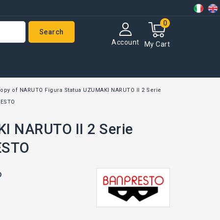
0
Search
Account
My Cart
opy of NARUTO Figura Statua UZUMAKI NARUTO II 2 Serie
RESTO
I NARUTO II 2 Serie
ESTO
o