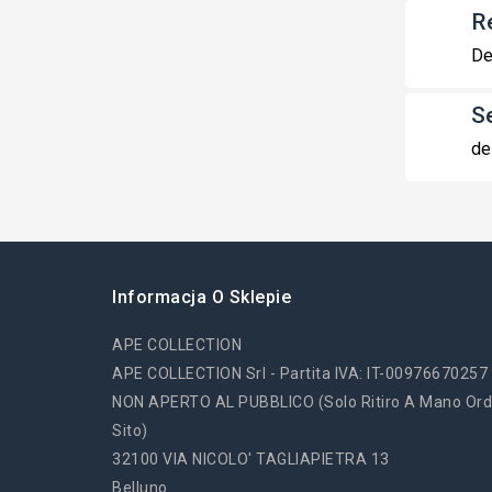
R
De
S
de
Informacja O Sklepie
APE COLLECTION
APE COLLECTION Srl - Partita IVA: IT-00976670257
NON APERTO AL PUBBLICO (solo Ritiro A Mano Ord
Sito)
32100 VIA NICOLO' TAGLIAPIETRA 13
Belluno