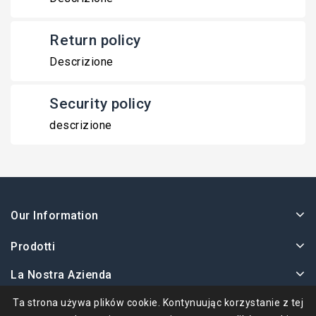
Return policy
Descrizione
Security policy
descrizione
Our Information
Prodotti
La Nostra Azienda
Twoje Konto
Ta strona używa plików cookie. Kontynuując korzystanie z tej