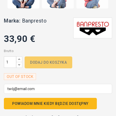
Marka:
Banpresto
33,90 €
Brutto
DODAJ DO KOSZYKA
OUT OF STOCK
POWIADOM MNIE KIEDY BĘDZIE DOSTĘPNY