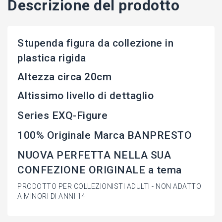
Descrizione del prodotto
Stupenda figura da collezione in
plastica rigida
Altezza circa 20cm
Altissimo livello di dettaglio
Series EXQ-Figure
100% Originale Marca BANPRESTO
NUOVA PERFETTA NELLA SUA
CONFEZIONE ORIGINALE a tema
PRODOTTO PER COLLEZIONISTI ADULTI - NON ADATTO
A MINORI DI ANNI 14