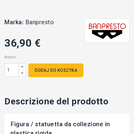
Marka:
Banpresto
36,90 €
Brutto
DODAJ DO KOSZYKA
Descrizione del prodotto
Figura / statuetta da collezione in
plastica rigida