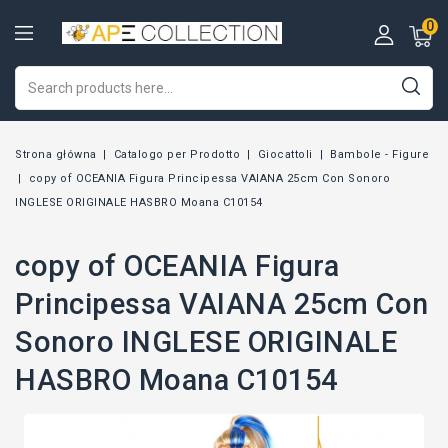
0
Strona główna
Catalogo per Prodotto
Giocattoli
Bambole - Figure
copy of OCEANIA Figura Principessa VAIANA 25cm Con Sonoro
INGLESE ORIGINALE HASBRO Moana C10154
copy of OCEANIA Figura
Principessa VAIANA 25cm Con
Sonoro INGLESE ORIGINALE
HASBRO Moana C10154